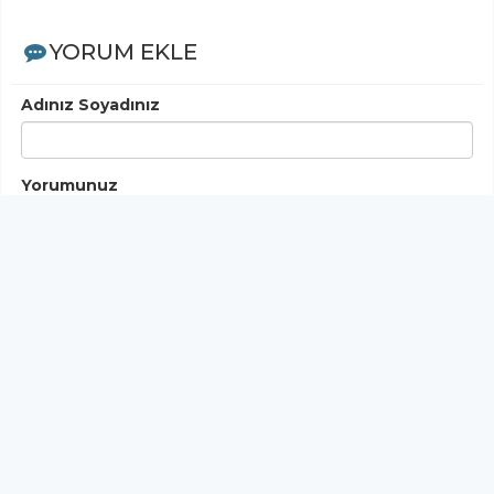
YORUM EKLE
Adınız Soyadınız
Yorumunuz
Gönder
< Yorumlar>