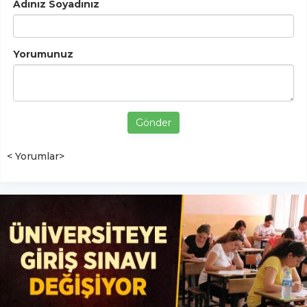
Adınız Soyadınız
Yorumunuz
Gönder
< Yorumlar>