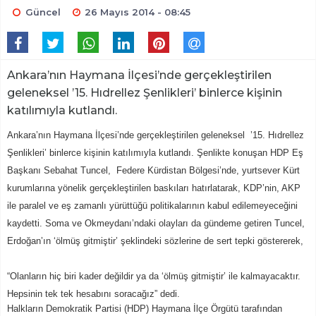
Güncel
26 Mayıs 2014 - 08:45
Ankara’nın Haymana İlçesi’nde gerçekleştirilen
geleneksel ’15. Hıdrellez Şenlikleri’ binlerce kişinin
katılımıyla kutlandı.
Ankara’nın Haymana İlçesi’nde gerçekleştirilen geleneksel ’15. Hıdrellez
Şenlikleri’ binlerce kişinin katılımıyla kutlandı. Şenlikte konuşan HDP Eş
Başkanı Sebahat Tuncel, Federe Kürdistan Bölgesi’nde, yurtsever Kürt
kurumlarına yönelik gerçekleştirilen baskıları hatırlatarak, KDP’nin, AKP
ile paralel ve eş zamanlı yürüttüğü politikalarının kabul edilemeyeceğini
kaydetti. Soma ve Okmeydanı’ndaki olayları da gündeme getiren Tuncel,
Erdoğan’ın ‘ölmüş gitmiştir’ şeklindeki sözlerine de sert tepki göstererek,
“Olanların hiç biri kader değildir ya da ‘ölmüş gitmiştir’ ile kalmayacaktır.
Hepsinin tek tek hesabını soracağız” dedi.
Halkların Demokratik Partisi (HDP) Haymana İlçe Örgütü tarafından