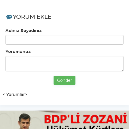
YORUM EKLE
Adınız Soyadınız
Yorumunuz
Gönder
< Yorumlar>