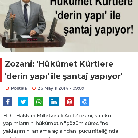
Zozani: 'Hükümet Kürtlere
'derin yapı' ile şantaj yapıyor'
Politika
26 Mayıs 2014 - 09:09
HDP Hakkari Milletvekili Adil Zozani, kalekol
yapımlarının, hükümetin "çözüm süreci"ne
yaklaşımını anlama açısından ipucu niteliğinde