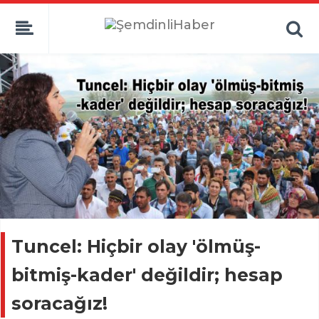
Tuncel: Hiçbir olay 'ölmüş-
bitmiş-kader' değildir; hesap
soracağız!