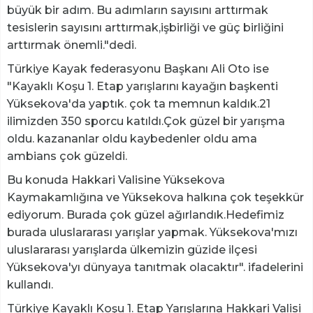
büyük bir adım. Bu adımların sayısını arttırmak
tesislerin sayısını arttırmak,işbirliği ve güç birliğini
arttırmak önemli."dedi.
Türkiye Kayak federasyonu Başkanı Ali Oto ise
"Kayaklı Koşu 1. Etap yarışlarını kayağın başkenti
Yüksekova'da yaptık. çok ta memnun kaldık.21
ilimizden 350 sporcu katıldı.Çok güzel bir yarışma
oldu. kazananlar oldu kaybedenler oldu ama
ambians çok güzeldi.
Bu konuda Hakkari Valisine Yüksekova
Kaymakamlığına ve Yüksekova halkına çok teşekkür
ediyorum. Burada çok güzel ağırlandık.Hedefimiz
burada uluslararası yarışlar yapmak. Yüksekova'mızı
uluslararası yarışlarda ülkemizin güzide ilçesi
Yüksekova'yı dünyaya tanıtmak olacaktır". ifadelerini
kullandı.
Türkiye Kayaklı Koşu 1. Etap Yarışlarına Hakkari Valisi