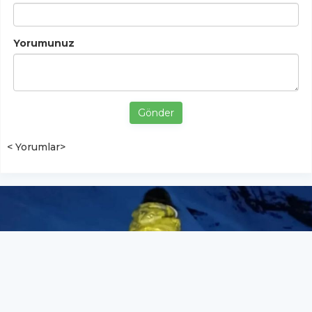
Yorumunuz
Gönder
< Yorumlar>