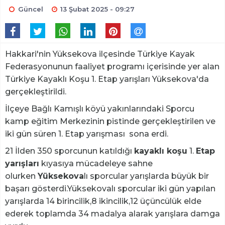
Güncel
13 Şubat 2025 - 09:27
Hakkari'nin Yüksekova ilçesinde Türkiye Kayak
Federasyonunun faaliyet programı içerisinde yer alan
Türkiye Kayaklı Koşu 1. Etap yarışları Yüksekova'da
gerçekleştirildi.
İlçeye Bağlı Kamışlı köyü yakınlarındaki Sporcu
kamp eğitim Merkezinin pistinde gerçekleştirilen ve
iki gün süren 1. Etap yarışması sona erdi.
21 İlden 350 sporcunun katıldığı
kayaklı koşu
1.
Etap
yarışları
kıyasıya mücadeleye sahne
olurken
Yüksekova
lı sporcular yarışlarda büyük bir
başarı gösterdi.Yüksekovalı sporcular iki gün yapılan
yarışlarda 14 birincilik,8 ikincilik,12 üçüncülük elde
ederek toplamda 34 madalya alarak yarışlara damga