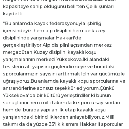
kapasiteye sahip olduğunu belirten Çelik şunları
kaydetti:
"Bu anlamda kayak federasyonuyla işbirliği
içerisindeyiz. hem alp disiplini hem de kuzey
disiplininde yarışmalar Hakkari'de
gerçekleştiriliyor.Alp disiplini açısından merkez
mergabütan Kuzey disiplini kayaklı koşu
yarışmalarının merkezi Yüksekova.İki alandaki
tesislerin alt yapısını güçlendirmeye ve buradaki
sporcularımızın sayısını arttırmak için var gücümüzle
uğraşıyoruz.Bu anlamda kayaklı koşu sporcularına ve
antrenörlerine sonsuz teşekkür ediyorum.Çünkü
Yüksekova'da bir kültürü yerleştirdiler ki bunun
sonuçlarını hem milli takımda ki sporcu sayısından
hem de burada yapılan ilk etap kayaklı koşu
yarışlarındaki birinciliklerden anlayabiliyoruz.Milli
takımı da da yüzde 35'lik kısmını Hakkarili sporcular