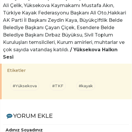
Ali Çelik, Yüksekova Kaymakamı Mustafa Akın,
Türkiye Kayak Federasyonu Başkanı Ali Oto,Hakkari
AK Parti İl Başkanı Zeydin Kaya, Büyükçiftlik Belde
Belediye Başkanı Çayan Çiçek, Esendere Belde
Belediye Başkanı Dırbaz Büyüksu, Sivil Toplum
Kuruluşları temsilcileri, Kurum amirleri, muhtarlar ve
çok sayıda vatandaş katıldı.
/ Yüksekova Halkın
Sesi
Etiketler
#Yüksekova
#TKF
#kayak
YORUM EKLE
Adınız Soyadınız