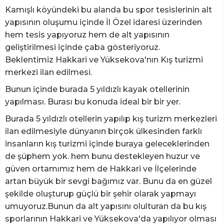
Kamışlı köyündeki bu alanda bu spor tesislerinin alt
yapısının oluşumu içinde İl Özel idaresi üzerinden
hem tesis yapıyoruz hem de alt yapısının
geliştirilmesi içinde çaba gösteriyoruz.
Beklentimiz Hakkari ve Yüksekova'nın Kış turizmi
merkezi ilan edilmesi.
Bunun içinde burada 5 yıldızlı kayak otellerinin
yapılması. Burası bu konuda ideal bir bir yer.
Burada 5 yıldızlı otellerin yapılıp kış turizm merkezleri
ilan edilmesiyle dünyanın birçok ülkesinden farklı
insanların kış turizmi içinde buraya geleceklerinden
de şüphem yok. hem bunu destekleyen huzur ve
güven ortamımız hem de Hakkari ve İlçelerinde
artan büyük bir sevgi bağımız var. Bunu da en güzel
şekilde oluşturup güçlü bir şehir olarak yapmayı
umuyoruz.Bunun da alt yapısını olulturan da bu kış
sporlarının Hakkari ve Yüksekova'da yapılıyor olması