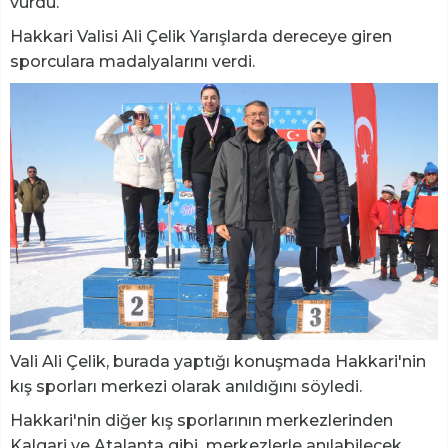
vurdu.
Hakkari Valisi Ali Çelik Yarışlarda dereceye giren
sporculara madalyalarını verdi.
Vali Ali Çelik, burada yaptığı konuşmada Hakkari'nin
kış sporları merkezi olarak anıldığını söyledi.
Hakkari'nin diğer kış sporlarının merkezlerinden
Kalgari ve Atalanta gibi merkezlerle anılabilecek