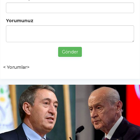
Yorumunuz
Gönder
< Yorumlar>