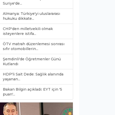
Suriye'de...
Almanya: Türkiye'yi uluslararası
hukuku dikkate...
CHP'den milletvekili olmak
isteyenlere istifa...
ÖTV matrah düzenlemesi sonrası
sıfır otomobillerin...
Şemdinli'de Öğretmenler Günü
Kutlandı
HDP'li Sait Dede: Sağlık alanında
yaşanan...
Bakan Bilgin açıkladı: EYT için '5
0
puan'...