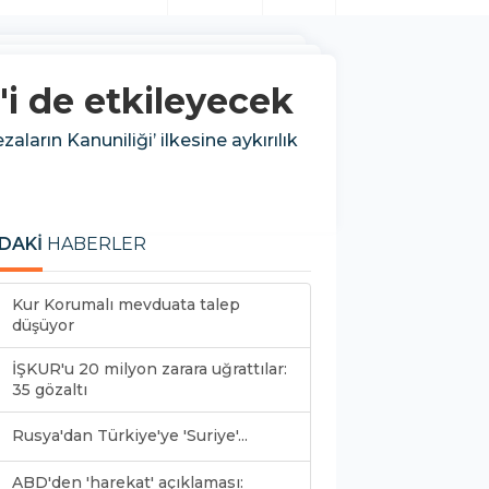
i de etkileyecek
arın Kanuniliği’ ilkesine aykırılık
DAKİ
HABERLER
Kur Korumalı mevduata talep
düşüyor
İŞKUR'u 20 milyon zarara uğrattılar:
35 gözaltı
Rusya'dan Türkiye'ye 'Suriye'...
ABD'den 'harekat' açıklaması: