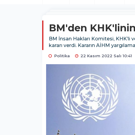
BM'den KHK'linin
BM İnsan Hakları Komitesi, KHK’li v
kararı verdi. Kararın AİHM yargılama
Politika
22 Kasım 2022 Salı 10:41