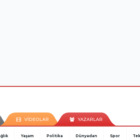
VİDEOLAR
YAZARLAR
ğlık
Yaşam
Politika
Dünyadan
Spor
Tek