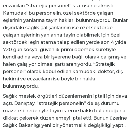
eczacıları “stratejik personel” statüsüne almıştı.
Kamudaki bu personelin, özel sektörde çalışan
eşlerinin yanlarına tayin hakları bulunmuyordu. Bunlar
dışındaki sağlık çalışanlarının ise özel sektörde
çalışan eşlerinin yanlarına tayin olabilmek için özel
sektördeki eşin atama talep edilen yerde son 4 yılda
720 gün sosyal güvenlik primi ödemek suretiyle
kendi adına veya bir işverene bağlı olarak çalışmış ve
halen çalışıyor olması şartı aranıyordu. “Stratejik
personel” olarak kabul edilen kamudaki doktor, diş
hekimi ve eczacıların ise böyle bir hakkı
bulunmuyordu.
Sağlık meslek örgütleri düzenlemenin iptali için dava
açtı. Danıştay, “stratejik personelin” de eş durumu
mazereti nedeniyle tayin isteme hakkı bulunduğuna
dikkat çekerek düzenlemeyi iptal etti. Bunun üzerine
Sağlık Bakanlığı yeni bir yönetmelik değişikliği yaptı.