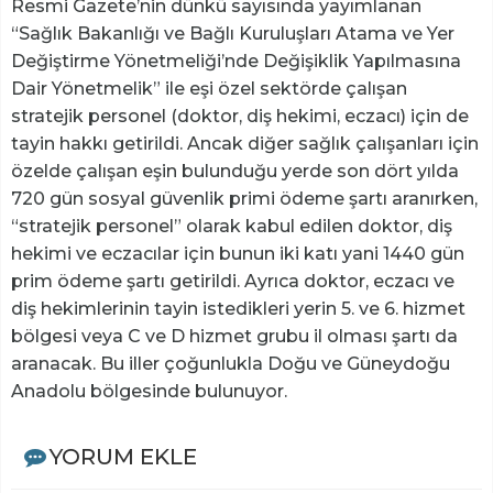
Resmi Gazete’nin dünkü sayısında yayımlanan
“Sağlık Bakanlığı ve Bağlı Kuruluşları Atama ve Yer
Değiştirme Yönetmeliği’nde Değişiklik Yapılmasına
Dair Yönetmelik” ile eşi özel sektörde çalışan
stratejik personel (doktor, diş hekimi, eczacı) için de
tayin hakkı getirildi. Ancak diğer sağlık çalışanları için
özelde çalışan eşin bulunduğu yerde son dört yılda
720 gün sosyal güvenlik primi ödeme şartı aranırken,
“stratejik personel” olarak kabul edilen doktor, diş
hekimi ve eczacılar için bunun iki katı yani 1440 gün
prim ödeme şartı getirildi. Ayrıca doktor, eczacı ve
diş hekimlerinin tayin istedikleri yerin 5. ve 6. hizmet
bölgesi veya C ve D hizmet grubu il olması şartı da
aranacak. Bu iller çoğunlukla Doğu ve Güneydoğu
Anadolu bölgesinde bulunuyor.
YORUM EKLE