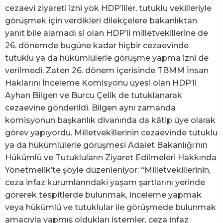
cezaevi ziyareti izni yok HDP’liler, tutuklu vekilleriyle
görüşmek için verdikleri dilekçelere bakanlıktan
yanıt bile alamadı si olan HDP’li milletvekillerine de
26. dönemde bugüne kadar hiçbir cezaevinde
tutuklu ya da hükümlülerle görüşme yapma izni de
verilmedi. Zaten 26. dönem içerisinde TBMM İnsan
Haklarını İnceleme Komisyonu üyesi olan HDP’li
Ayhan Bilgen ve Burcu Çelik de tutuklanarak
cezaevine gönderildi. Bilgen aynı zamanda
komisyonun başkanlık divanında da kâtip üye olarak
görev yapıyordu. Milletvekillerinin cezaevinde tutuklu
ya da hükümlülerle görüşmesi Adalet Bakanlığı’nın
Hükümlü ve Tutukluların Ziyaret Edilmeleri Hakkında
Yönetmelik’te şöyle düzenleniyor: “Milletvekillerinin,
ceza infaz kurumlarındaki yaşam şartlarını yerinde
görerek tespitlerde bulunmak, inceleme yapmak
veya hükümlü ve tutuklular ile görüşmede bulunmak
amacıyla yapmış oldukları istemler, ceza infaz