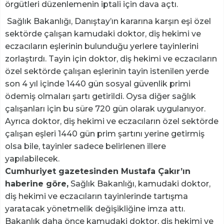
örgütleri düzenlemenin iptali için dava açtı.
Sağlık Bakanlığı, Danıştay’ın kararına karşın eşi özel
sektörde çalışan kamudaki doktor, diş hekimi ve
eczacıların eşlerinin bulunduğu yerlere tayinlerini
zorlaştırdı. Tayin için doktor, diş hekimi ve eczacıların
özel sektörde çalışan eşlerinin tayin istenilen yerde
son 4 yıl içinde 1440 gün sosyal güvenlik primi
ödemiş olmaları şartı getirildi. Oysa diğer sağlık
çalışanları için bu süre 720 gün olarak uygulanıyor.
Ayrıca doktor, diş hekimi ve eczacıların özel sektörde
çalışan eşleri 1440 gün prim şartını yerine getirmiş
olsa bile, tayinler sadece belirlenen illere
yapılabilecek.
Cumhuriyet gazetesinden Mustafa Çakır’ın
haberine göre,
Sağlık Bakanlığı, kamudaki doktor,
diş hekimi ve eczacıların tayinlerinde tartışma
yaratacak yönetmelik değişikliğine imza attı.
Bakanlık daha önce kamudaki doktor, diş hekimi ve