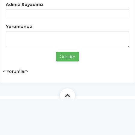
Adınız Soyadınız
Yorumunuz
Gönder
< Yorumlar>
YUKARI ÇIK