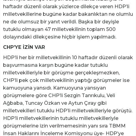
haftadır düzenli olarak yüzlerce dilekçe veren HDP’li
milletvekillerine bugüne kadar bakanlıktan ne olumlu
ne de olumsuz bir yanıt verildi. Başka bir deyişle
tutuklu olmayan 47 milletvekilinin toplam 500
dolayındaki dilekçesine hiçbir işlem yapılmadı.
CHP’YE İZİN VAR
HDP’li her bir milletvekillinin 10 haftadır düzenli olarak
başvurmasına karşın bugüne kadar tutuklu
milletvekilleriyle bir görüşme gerçekleşmezken,
CHP’li pek çok milletvekilinin yaptığı görüşmeler ise
kamuoyuna yansıdı. Kamuoyuna yansıyan
görüşmelere göre CHP’li Sezgin Tanrıkulu, Veli
Ağbaba, Tuncay Özkan ve Aytun Çıray gibi
milletvekilleri tutuklu HDP’li milletvekilleriyle görüştü.
HDP’li milletvekillerinin tutuklu milletvekilleriyle
görüşmelerine izin verilmemesinin yanı sıra TBMM
İnsan Haklarını İnceleme Komisyonu üye- HDP’ye