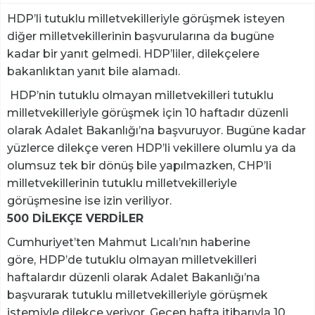
HDP’li tutuklu milletvekilleriyle görüşmek isteyen
diğer milletvekillerinin başvurularına da bugüne
kadar bir yanıt gelmedi. HDP’liler, dilekçelere
bakanlıktan yanıt bile alamadı.
HDP’nin tutuklu olmayan milletvekilleri tutuklu
milletvekilleriyle görüşmek için 10 haftadır düzenli
olarak Adalet Bakanlığı’na başvuruyor. Bugüne kadar
yüzlerce dilekçe veren HDP’li vekillere olumlu ya da
olumsuz tek bir dönüş bile yapılmazken, CHP’li
milletvekillerinin tutuklu milletvekilleriyle
görüşmesine ise izin veriliyor.
500 DİLEKÇE VERDİLER
Cumhuriyet’ten Mahmut Lıcalı’nın haberine
göre, HDP’de tutuklu olmayan milletvekilleri
haftalardır düzenli olarak Adalet Bakanlığı’na
başvurarak tutuklu milletvekilleriyle görüşmek
istemiyle dilekçe veriyor. Geçen hafta itibarıyla 10