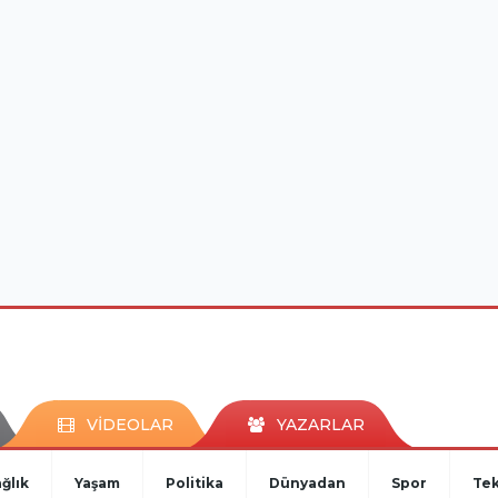
VİDEOLAR
YAZARLAR
ğlık
Yaşam
Politika
Dünyadan
Spor
Tek