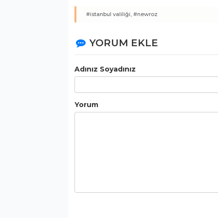
#istanbul valiliği,
#newroz
YORUM EKLE
Adınız Soyadınız
Politika
Yorum