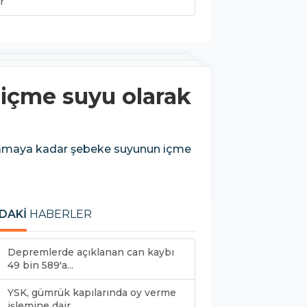
r
 içme suyu olarak
ıklamaya kadar şebeke suyunun içme
DAKİ
HABERLER
Depremlerde açıklanan can kaybı
49 bin 589'a...
YSK, gümrük kapılarında oy verme
işlemine dair...