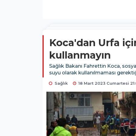
Koca'dan Urfa iç
kullanmayın
Sağlık Bakanı Fahrettin Koca, sos
suyu olarak kullanılmaması gerektiğ
Sağlık
18 Mart 2023 Cumartesi 21: