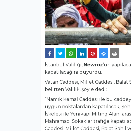
İstanbul Valiliği,
Newroz
’un yapılac
kapatılacağını duyurdu.
Vatan Caddesi, Millet Caddesi, Balat 
belirten Valilik, şöyle dedi:
“Namık Kemal Caddesi ile bu caddey
uygun noktalardan kapatılacak, Şehi
İskelesi ile Yenikapı Miting Alanı aras
Mahramacı Sokaklar trafiğe kapatılac
Caddesi, Millet Caddesi, Balat Sahil 