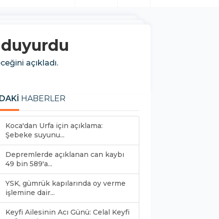
ı duyurdu
ceğini açıkladı.
DAKİ
HABERLER
Koca'dan Urfa için açıklama:
Şebeke suyunu...
Depremlerde açıklanan can kaybı
49 bin 589'a...
YSK, gümrük kapılarında oy verme
işlemine dair...
Keyfi Ailesinin Acı Günü: Celal Keyfi