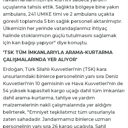
uçuşlarına tahsis ettik. Sağlıkta bölgeye bine yakın
ambulans, 241 UMKE timi ve 2 ambulans uçakta
görevli toplamda 5 bin sağlık personeli aktarılmıştır.
Ülkemizin her yerinde vatandaşlarımız ihtiyaç
halinde stoklarımızın güçlü tutulmasını sağlamak
için kan bağışı yapıyor" diye konuştu.
'TSK TÜM İMKANLARIYLA ARAMA-KURTARMA
ÇALIŞMALARINDA YER ALIYOR'
Erdoğan, Türk Silahlı Kuvvetleri’nin (TSK) kara
unsurlarındaki binlerce personelinin yanı sıra Deniz
Kuvvetleri'nin 10 gemisinin ve Hava Kuvvetleri'nin de
54 yüksek kapasiteli kargo uçağı dahil tüm imkanları
dahil arama-kurtarma, tahliye ve yardım
malzemelerinin nakli çalışmalarında yer aldığını
belirterek, "Emniyet teşkilatımız tüm unsurlarıyla
zaten sahadadır. Jandarmamız binlerce uzman
personelinin yanı sıra 26 kargo uçağıyla, Sahil