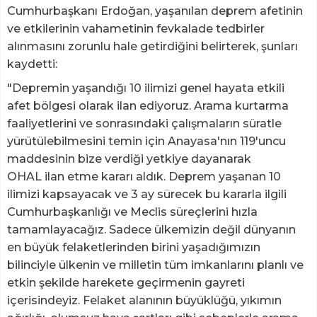
Cumhurbaşkanı Erdoğan, yaşanılan deprem afetinin
ve etkilerinin vahametinin fevkalade tedbirler
alınmasını zorunlu hale getirdiğini belirterek, şunları
kaydetti:
"Depremin yaşandığı 10 ilimizi genel hayata etkili
afet bölgesi olarak ilan ediyoruz. Arama kurtarma
faaliyetlerini ve sonrasındaki çalışmaların süratle
yürütülebilmesini temin için Anayasa'nın 119'uncu
maddesinin bize verdiği yetkiye dayanarak
OHAL ilan etme kararı aldık. Deprem yaşanan 10
ilimizi kapsayacak ve 3 ay sürecek bu kararla ilgili
Cumhurbaşkanlığı ve Meclis süreçlerini hızla
tamamlayacağız. Sadece ülkemizin değil dünyanın
en büyük felaketlerinden birini yaşadığımızın
bilinciyle ülkenin ve milletin tüm imkanlarını planlı ve
etkin şekilde harekete geçirmenin gayreti
içerisindeyiz. Felaket alanının büyüklüğü, yıkımın