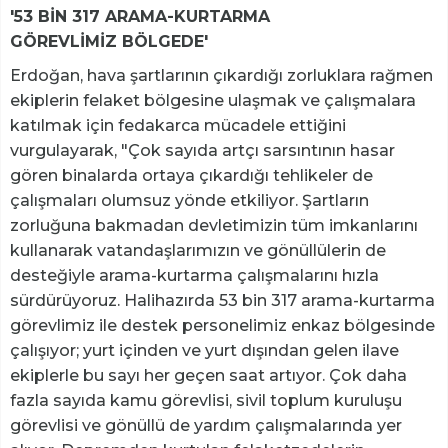
'53 BİN 317 ARAMA-KURTARMA
GÖREVLİMİZ BÖLGEDE'
Erdoğan, hava şartlarının çıkardığı zorluklara rağmen
ekiplerin felaket bölgesine ulaşmak ve çalışmalara
katılmak için fedakarca mücadele ettiğini
vurgulayarak, "Çok sayıda artçı sarsıntının hasar
gören binalarda ortaya çıkardığı tehlikeler de
çalışmaları olumsuz yönde etkiliyor. Şartların
zorluğuna bakmadan devletimizin tüm imkanlarını
kullanarak vatandaşlarımızın ve gönüllülerin de
desteğiyle arama-kurtarma çalışmalarını hızla
sürdürüyoruz. Halihazırda 53 bin 317 arama-kurtarma
görevlimiz ile destek personelimiz enkaz bölgesinde
çalışıyor; yurt içinden ve yurt dışından gelen ilave
ekiplerle bu sayı her geçen saat artıyor. Çok daha
fazla sayıda kamu görevlisi, sivil toplum kuruluşu
görevlisi ve gönüllü de yardım çalışmalarında yer