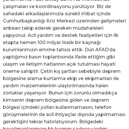
çalışmaları ve koordinasyonu yürütüyor. Biz de
sahadaki arkadaşlarımızla sürekli irtibat içinde
Cumhurbaşkanlığı Kriz Merkezi üzerinden gelişmeleri
anbean takip ederek gereken müdahaleleri
yapıyoruz. Acil yardım ve destek faaliyetleri için ilk
etapta hemen 100 milyar liralık bir kaynağı
kurumlarımızın emrine tahsis ettik. Dün AFAD’da
yaptığımız basın toplantısında ifade ettiğim gibi
ulaşım ve iletişim hatlarının açık tutulması hayati
öneme sahiptir. Çetin kış şartları sebebiyle deprem
bölgesine arama-kurtarma ekip ve ekipmanları ile
yardım malzemelerinin ulaştırılmasında halen
zorluklar yaşanıyor. Bunun için zorunlu olmadıkça
kimsenin deprem bölgesine giden ve deprem
bölgesi içindeki yolları kullanmamasını, telefon
görüşmelerinin de acil ihtiyaçlar dışında yapılmaması
gerektiğini tekrar hatırlatıyorum. Bölgedeki
havalimanlarımızın bir kısmını sadece yardım