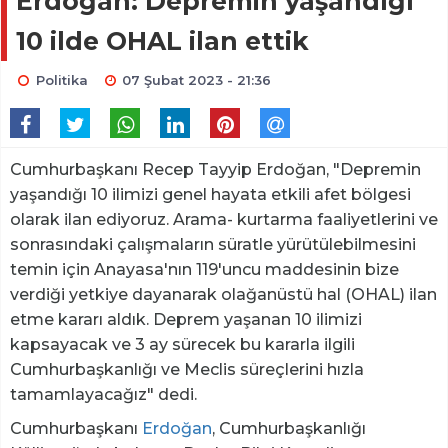
Erdoğan: Depremin yaşandığı
10 ilde OHAL ilan ettik
Politika
07 Şubat 2023 - 21:36
Cumhurbaşkanı Recep Tayyip Erdoğan, "Depremin
yaşandığı 10 ilimizi genel hayata etkili afet bölgesi
olarak ilan ediyoruz. Arama- kurtarma faaliyetlerini ve
sonrasındaki çalışmaların süratle yürütülebilmesini
temin için Anayasa'nın 119'uncu maddesinin bize
verdiği yetkiye dayanarak olağanüstü hal (OHAL) ilan
etme kararı aldık. Deprem yaşanan 10 ilimizi
kapsayacak ve 3 ay sürecek bu kararla ilgili
Cumhurbaşkanlığı ve Meclis süreçlerini hızla
tamamlayacağız" dedi.
Cumhurbaşkanı
Erdoğan
, Cumhurbaşkanlığı