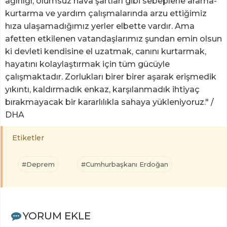
ağırlığı, olumsuz hava şartları gibi sebeplerle arama-
kurtarma ve yardım çalışmalarında arzu ettiğimiz
hıza ulaşamadığımız yerler elbette vardır. Ama
afetten etkilenen vatandaşlarımız şundan emin olsun
ki devleti kendisine el uzatmak, canını kurtarmak,
hayatını kolaylaştırmak için tüm gücüyle
çalışmaktadır. Zorlukları birer birer aşarak erişmedik
yıkıntı, kaldırmadık enkaz, karşılanmadık ihtiyaç
bırakmayacak bir kararlılıkla sahaya yükleniyoruz." /
DHA
Etiketler
#Deprem
#Cumhurbaşkanı Erdoğan
YORUM EKLE