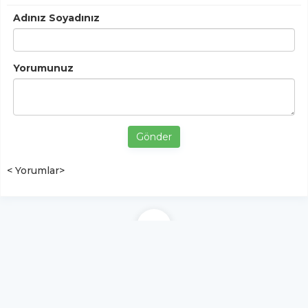
Adınız Soyadınız
Yorumunuz
Gönder
< Yorumlar>
YUKARI ÇIK