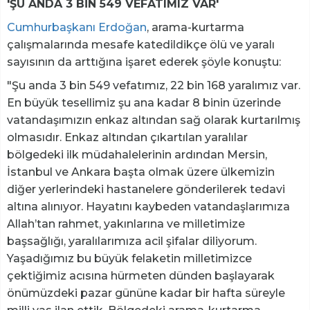
'ŞU ANDA 3 BİN 549 VEFATIMIZ VAR'
Cumhurbaşkanı Erdoğan
, arama-kurtarma
çalışmalarında mesafe katedildikçe ölü ve yaralı
sayısının da arttığına işaret ederek şöyle konuştu:
"Şu anda 3 bin 549 vefatımız, 22 bin 168 yaralımız var.
En büyük tesellimiz şu ana kadar 8 binin üzerinde
vatandaşımızın enkaz altından sağ olarak kurtarılmış
olmasıdır. Enkaz altından çıkartılan yaralılar
bölgedeki ilk müdahalelerinin ardından Mersin,
İstanbul ve Ankara başta olmak üzere ülkemizin
diğer yerlerindeki hastanelere gönderilerek tedavi
altına alınıyor. Hayatını kaybeden vatandaşlarımıza
Allah’tan rahmet, yakınlarına ve milletimize
başsağlığı, yaralılarımıza acil şifalar diliyorum.
Yaşadığımız bu büyük felaketin milletimizce
çektiğimiz acısına hürmeten dünden başlayarak
önümüzdeki pazar gününe kadar bir hafta süreyle