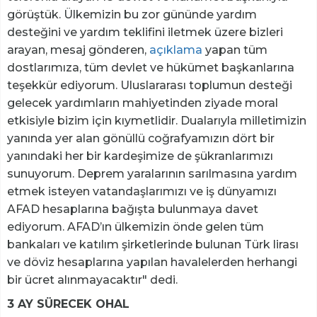
görüştük. Ülkemizin bu zor gününde yardım
desteğini ve yardım teklifini iletmek üzere bizleri
arayan, mesaj gönderen,
açıklama
yapan tüm
dostlarımıza, tüm devlet ve hükümet başkanlarına
teşekkür ediyorum. Uluslararası toplumun desteği
gelecek yardımların mahiyetinden ziyade moral
etkisiyle bizim için kıymetlidir. Dualarıyla milletimizin
yanında yer alan gönüllü coğrafyamızın dört bir
yanındaki her bir kardeşimize de şükranlarımızı
sunuyorum. Deprem yaralarının sarılmasına yardım
etmek isteyen vatandaşlarımızı ve iş dünyamızı
AFAD hesaplarına bağışta bulunmaya davet
ediyorum. AFAD’ın ülkemizin önde gelen tüm
bankaları ve katılım şirketlerinde bulunan Türk lirası
ve döviz hesaplarına yapılan havalelerden herhangi
bir ücret alınmayacaktır" dedi.
3 AY SÜRECEK OHAL