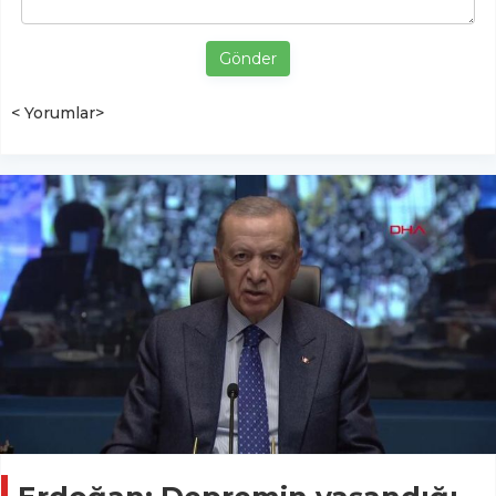
Gönder
< Yorumlar>