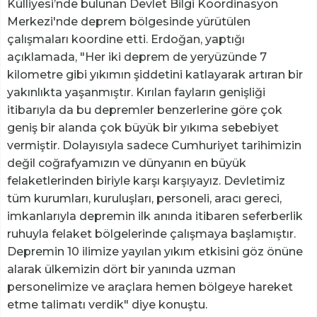
Külliyesi’nde bulunan Devlet Bilgi Koordinasyon
Merkezi'nde deprem bölgesinde yürütülen
çalışmaları koordine etti. Erdoğan, yaptığı
açıklamada, "Her iki deprem de yeryüzünde 7
kilometre gibi yıkımın şiddetini katlayarak artıran bir
yakınlıkta yaşanmıştır. Kırılan fayların genişliği
itibarıyla da bu depremler benzerlerine göre çok
geniş bir alanda çok büyük bir yıkıma sebebiyet
vermiştir. Dolayısıyla sadece Cumhuriyet tarihimizin
değil coğrafyamızın ve dünyanın en büyük
felaketlerinden biriyle karşı karşıyayız. Devletimiz
tüm kurumları, kuruluşları, personeli, aracı gereci,
imkanlarıyla depremin ilk anında itibaren seferberlik
ruhuyla felaket bölgelerinde çalışmaya başlamıştır.
Depremin 10 ilimize yayılan yıkım etkisini göz önüne
alarak ülkemizin dört bir yanında uzman
personelimize ve araçlara hemen bölgeye hareket
etme talimatı verdik" diye konuştu.