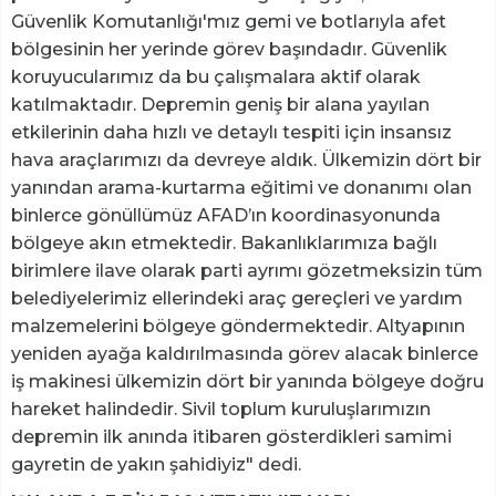
Güvenlik Komutanlığı'mız gemi ve botlarıyla afet
bölgesinin her yerinde görev başındadır. Güvenlik
koruyucularımız da bu çalışmalara aktif olarak
katılmaktadır. Depremin geniş bir alana yayılan
etkilerinin daha hızlı ve detaylı tespiti için insansız
hava araçlarımızı da devreye aldık. Ülkemizin dört bir
yanından arama-kurtarma eğitimi ve donanımı olan
binlerce gönüllümüz AFAD’ın koordinasyonunda
bölgeye akın etmektedir. Bakanlıklarımıza bağlı
birimlere ilave olarak parti ayrımı gözetmeksizin tüm
belediyelerimiz ellerindeki araç gereçleri ve yardım
malzemelerini bölgeye göndermektedir. Altyapının
yeniden ayağa kaldırılmasında görev alacak binlerce
iş makinesi ülkemizin dört bir yanında bölgeye doğru
hareket halindedir. Sivil toplum kuruluşlarımızın
depremin ilk anında itibaren gösterdikleri samimi
gayretin de yakın şahidiyiz" dedi.