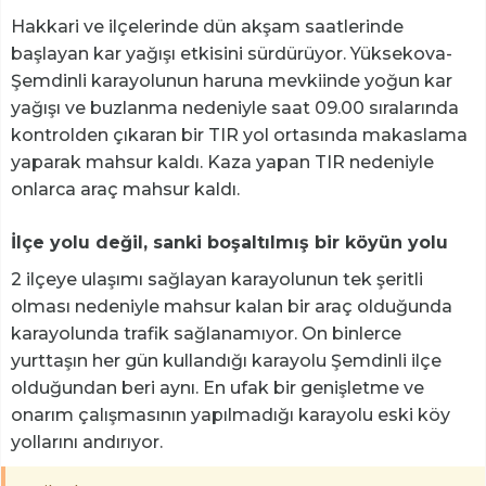
Hakkari ve ilçelerinde dün akşam saatlerinde
başlayan kar yağışı etkisini sürdürüyor. Yüksekova-
Şemdinli karayolunun haruna mevkiinde yoğun kar
yağışı ve buzlanma nedeniyle saat 09.00 sıralarında
kontrolden çıkaran bir TIR yol ortasında makaslama
yaparak mahsur kaldı. Kaza yapan TIR nedeniyle
onlarca araç mahsur kaldı.
İlçe yolu değil, sanki boşaltılmış bir köyün yolu
2 ilçeye ulaşımı sağlayan karayolunun tek şeritli
olması nedeniyle mahsur kalan bir araç olduğunda
karayolunda trafik sağlanamıyor. On binlerce
yurttaşın her gün kullandığı karayolu Şemdinli ilçe
olduğundan beri aynı. En ufak bir genişletme ve
onarım çalışmasının yapılmadığı karayolu eski köy
yollarını andırıyor.