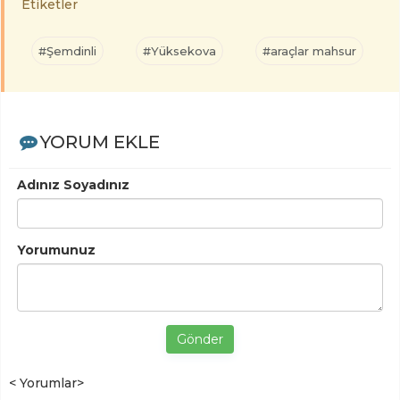
Etiketler
#Şemdinli
#Yüksekova
#araçlar mahsur
YORUM EKLE
Adınız Soyadınız
Yorumunuz
Gönder
< Yorumlar>