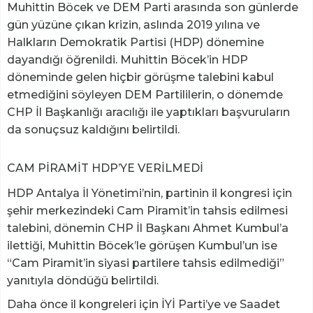
Muhittin Böcek ve DEM Parti arasında son günlerde
gün yüzüne çıkan krizin, aslında 2019 yılına ve
Halkların Demokratik Partisi (HDP) dönemine
dayandığı öğrenildi. Muhittin Böcek’in HDP
döneminde gelen hiçbir görüşme talebini kabul
etmediğini söyleyen DEM Partililerin, o dönemde
CHP İl Başkanlığı aracılığı ile yaptıkları başvuruların
da sonuçsuz kaldığını belirtildi.
CAM PİRAMİT HDP’YE VERİLMEDİ
HDP Antalya İl Yönetimi’nin, partinin il kongresi için
şehir merkezindeki Cam Piramit’in tahsis edilmesi
talebini, dönemin CHP İl Başkanı Ahmet Kumbul’a
ilettiği, Muhittin Böcek’le görüşen Kumbul’un ise
“Cam Piramit’in siyasi partilere tahsis edilmediği”
yanıtıyla döndüğü belirtildi.
Daha önce il kongreleri için İYİ Parti’ye ve Saadet