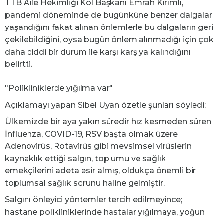
TTB Aile Hekimliği Kol Başkanı Emrah Kırımlı,
pandemi döneminde de bugünküne benzer dalgalar
yaşandığını fakat alınan önlemlerle bu dalgaların geri
çekilebildiğini, oysa bugün önlem alınmadığı için çok
daha ciddi bir durum ile karşı karşıya kalındığını
belirtti.
"Polikliniklerde yığılma var"
Açıklamayı yapan Sibel Uyan özetle şunları söyledi:
Ülkemizde bir aya yakın süredir hız kesmeden süren
İnfluenza, COVID-19, RSV başta olmak üzere
Adenovirüs, Rotavirüs gibi mevsimsel virüslerin
kaynaklık ettiği salgın, toplumu ve sağlık
emekçilerini adeta esir almış, oldukça önemli bir
toplumsal sağlık sorunu haline gelmiştir.
Salgını önleyici yöntemler tercih edilmeyince;
hastane polikliniklerinde hastalar yığılmaya, yoğun