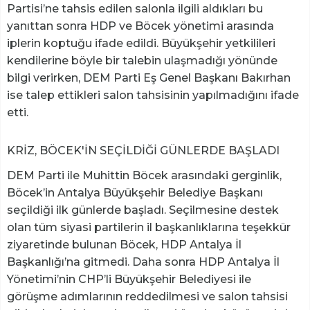
Partisi’ne tahsis edilen salonla ilgili aldıkları bu
yanıttan sonra HDP ve Böcek yönetimi arasında
iplerin koptuğu ifade edildi. Büyükşehir yetkilileri
kendilerine böyle bir talebin ulaşmadığı yönünde
bilgi verirken, DEM Parti Eş Genel Başkanı Bakırhan
ise talep ettikleri salon tahsisinin yapılmadığını ifade
etti.
KRİZ, BÖCEK'İN SEÇİLDİĞİ GÜNLERDE BAŞLADI
DEM Parti ile Muhittin Böcek arasındaki gerginlik,
Böcek’in Antalya Büyükşehir Belediye Başkanı
seçildiği ilk günlerde başladı. Seçilmesine destek
olan tüm siyasi partilerin il başkanlıklarına teşekkür
ziyaretinde bulunan Böcek, HDP Antalya İl
Başkanlığı’na gitmedi. Daha sonra HDP Antalya İl
Yönetimi’nin CHP’li Büyükşehir Belediyesi ile
görüşme adımlarının reddedilmesi ve salon tahsisi