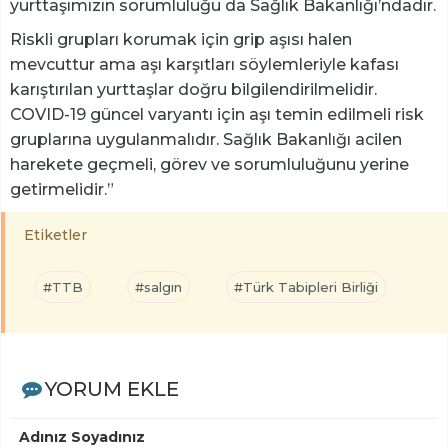
yurttaşımızın sorumluluğu da Sağlık Bakanlığı’ndadır.
Riskli grupları korumak için grip aşısı halen
mevcuttur ama aşı karşıtları söylemleriyle kafası
karıştırılan yurttaşlar doğru bilgilendirilmelidir.
COVID-19 güncel varyantı için aşı temin edilmeli risk
gruplarına uygulanmalıdır. Sağlık Bakanlığı acilen
harekete geçmeli, görev ve sorumluluğunu yerine
getirmelidir.”
Etiketler
#TTB
#salgın
#Türk Tabipleri Birliği
YORUM EKLE
Adınız Soyadınız