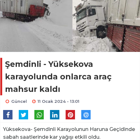
Şemdinli - Yüksekova
karayolunda onlarca araç
mahsur kaldı
Güncel
11 Ocak 2024 - 13:01
Yüksekova- Şemdinli Karayolunun Haruna Geçidinde
sabah saatlerinde kar yağışı etkili oldu.