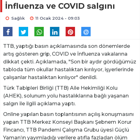
İnfluenza ve COVID salgını
Sağlık
11 Ocak 2024 - 09:03
TTB, yaptığı basın açıklamasında son dönemlerde
artış gösteren grip, COVID ve İnfluenza vakalarına
dikkat çekti. Açıklamada, "Son bir aydır gördüğümüz
tabloda tüm okullar hastalıktan kırılıyor, işyerlerinde
çalışanlar hastalıktan kırılıyor" denildi.
Türk Tabipleri Birliği (TTB) Aile Hekimliği Kolu
(AHEK), solunum yolu hastalıklarına bağlı yaşanan
salgın ile ilgili açıklama yaptı.
Online yapılan basın toplantısının açılış konuşmasını
yapan TTB Merkez Konseyi Başkanı Şebnem Korur
Fincancı, TTB Pandemi Çalışma Grubu üyesi Güçlü
Yaman’ın yayımladığı verilere atıfla fazladan ölüm