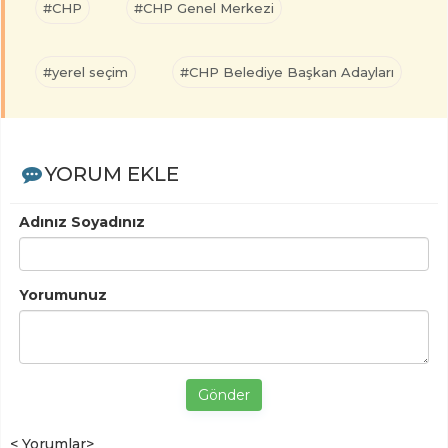
#CHP
#CHP Genel Merkezi
#yerel seçim
#CHP Belediye Başkan Adayları
YORUM EKLE
Adınız Soyadınız
Yorumunuz
Gönder
< Yorumlar>