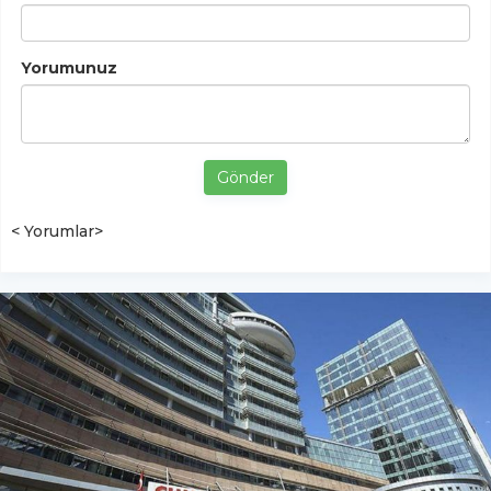
Yorumunuz
Gönder
< Yorumlar>