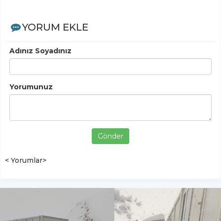
YORUM EKLE
Adınız Soyadınız
Yorumunuz
Gönder
< Yorumlar>