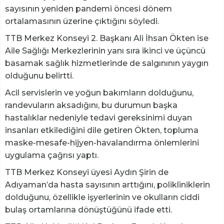
sayısının yeniden pandemi öncesi dönem
ortalamasının üzerine çıktığını söyledi.
TTB Merkez Konseyi 2. Başkanı Ali İhsan Ökten ise
Aile Sağlığı Merkezlerinin yanı sıra ikinci ve üçüncü
basamak sağlık hizmetlerinde de salgınının yaygın
olduğunu belirtti.
Acil servislerin ve yoğun bakımların dolduğunu,
randevuların aksadığını, bu durumun başka
hastalıklar nedeniyle tedavi gereksinimi duyan
insanları etkilediğini dile getiren Ökten, topluma
maske-mesafe-hijyen-havalandırma önlemlerini
uygulama çağrısı yaptı.
TTB Merkez Konseyi üyesi Aydın Şirin de
Adıyaman’da hasta sayısının arttığını, polikliniklerin
dolduğunu, özellikle işyerlerinin ve okulların ciddi
bulaş ortamlarına dönüştüğünü ifade etti.