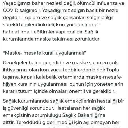
Yaşadığımız bahar nezlesi değil, ölümcül İnfluenza ve
COVID salgınıdır. Yaşadığımız salgın basit bir nezle
değildir. Toplum ve sağlık çalışanları salgınla ilgili
sürekli bilgilendirilmeli, koruyucu önlemler
hatırlatılmalı, eğitimler yapılmalıdır. Sağlık
kurumlarında maske takılması zorunludur.
“Maske- mesafe kuralı uygulanmalı”
Genelgeler halen geçerlidir ve maske şu an en çok
ihtiyacımız olan koruyucu tedbirlerden biridir.Toplu
taşıma, kapalı kalabalık ortamlarda maske-mesafe-
hijyen kuralının uygulanması, bunun için yönetenlerin
kararlı tutum içinde olmaları önemli ve gereklidir.
Sağlık kurumlarında sağlık emekçilerinin hastalığı bir
iş güvenliği sorunudur. Hastalanan her sağlık
emekçisinin sorumluluğu Sağlık Bakanlığı’na
aittir. Tereddüdü giderilmediği için aşı olmayan her