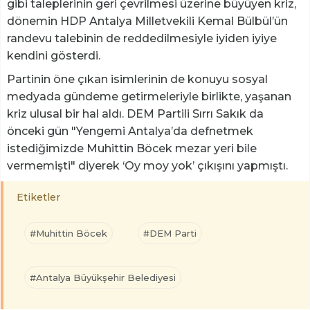
gibi taleplerinin geri çevrilmesi üzerine büyüyen kriz,
dönemin HDP Antalya Milletvekili Kemal Bülbül’ün
randevu talebinin de reddedilmesiyle iyiden iyiye
kendini gösterdi.
Partinin öne çıkan isimlerinin de konuyu sosyal
medyada gündeme getirmeleriyle birlikte, yaşanan
kriz ulusal bir hal aldı. DEM Partili Sırrı Sakık da
önceki gün "Yengemi Antalya’da defnetmek
istediğimizde Muhittin Böcek mezar yeri bile
vermemişti" diyerek ‘Oy moy yok’ çıkışını yapmıştı.
Etiketler
#Muhittin Böcek
#DEM Parti
#Antalya Büyükşehir Belediyesi