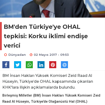
BM'den Türkiye'ye OHAL
tepkisi: Korku iklimi endişe
verici
Dünyadan
02 Mayıs 2017 - 09:53
BM İnsan Hakları Yüksek Komiseri Zeid Raad Al
Hüseyin, Türkiye’de OHAL kapsamında çıkarılan
KHK'lara ilişkin açıklamalarda bulundu.
Birleşmiş Milletler (BM) İnsan Hakları Yüksek Komiseri Zeid
Raad Al Hüseyin, Türkiye’de Olağanüstü Hal (OHAL)