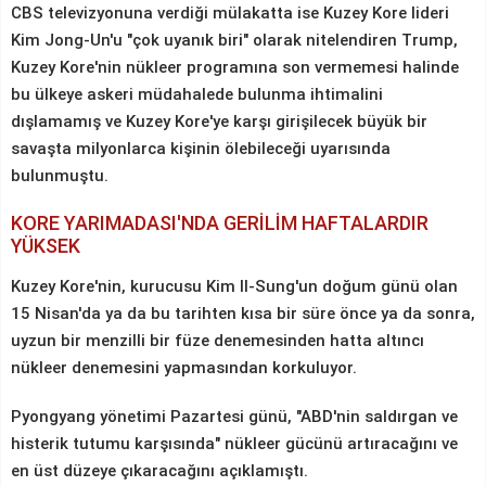
CBS televizyonuna verdiği mülakatta ise Kuzey Kore lideri
Kim Jong-Un'u "çok uyanık biri" olarak nitelendiren Trump,
Kuzey Kore'nin nükleer programına son vermemesi halinde
bu ülkeye askeri müdahalede bulunma ihtimalini
dışlamamış ve Kuzey Kore'ye karşı girişilecek büyük bir
savaşta milyonlarca kişinin ölebileceği uyarısında
bulunmuştu.
KORE YARIMADASI'NDA GERİLİM HAFTALARDIR
YÜKSEK
Kuzey Kore'nin, kurucusu Kim Il-Sung'un doğum günü olan
15 Nisan'da ya da bu tarihten kısa bir süre önce ya da sonra,
uyzun bir menzilli bir füze denemesinden hatta altıncı
nükleer denemesini yapmasından korkuluyor.
Pyongyang yönetimi Pazartesi günü, "ABD'nin saldırgan ve
histerik tutumu karşısında" nükleer gücünü artıracağını ve
en üst düzeye çıkaracağını açıklamıştı.