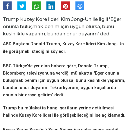
Trump Kuzey Kore lideri Kim Jong-Un ile ilgili 'Eğer
onunla buluşmak benim için uygun olursa, bunu
kesinlikle yaparım, bundan onur duyarım' dedi.
ABD Başkanı Donald Trump, Kuzey Kore lideri Kim Jong-Un
ile görüşmek istediğini söyledi.
BBC Türkçe’de yer alan habere göre, Donald Trump,
Bloomberg televizyonuna verdiği mülakatta "Eğer onunla
buluşmak benim için uygun olursa, bunu kesinlikle yaparım,
bundan onur duyarım. Tekrarlıyorum, uygun koşullarda
onunla bir araya gelirim" dedi.
Trump bu mülakatta hangi şartların yerine getirilmesi
halinde Kuzey Kore lideri ile görüşebileceğini ise açıklamadı.
Beyaz Saray Sözcüsü Sean Spicer ise daha sonra yaptığı