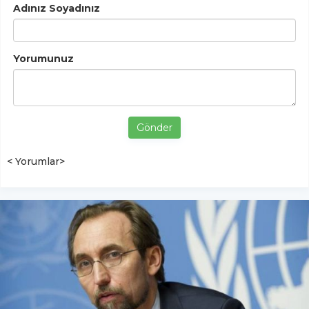
Adınız Soyadınız
Yorumunuz
Gönder
< Yorumlar>