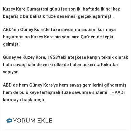
Kuzey Kore Cumartesi günü ise son iki haftada ikinci kez
başarısız bir balistik füze denemesi gerçekleştirmişti.
ABD'nin Güney Kore'de füze savunma sistemi kurmaya
başlamasına Kuzey Kore'nin yanı sıra Çin'den de tepki
gelmişti
Güney ve Kuzey Kore, 1953'teki ateşkese karşın teknik olarak
hala savaş halinde ve iki ülke de halen askeri tatbikatlar
yapıyor.
ABD de hem Güney Kore'ye hem savaş gemilerini göndermiş
hem de bu ülkeye tartışmalı füze savunma sistemi THAAD'ı
kurmaya başlamıştı.
YORUM EKLE