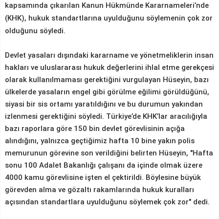
kapsamında çıkarılan Kanun Hükmünde Kararnameleri’nde
(KHK), hukuk standartlarına uyulduğunu söylemenin çok zor
olduğunu söyledi.
Devlet yasaları dışındaki kararname ve yönetmeliklerin insan
hakları ve uluslararası hukuk değerlerini ihlal etme gerekçesi
olarak kullanılmaması gerektiğini vurgulayan Hüseyin, bazı
ülkelerde yasaların engel gibi görülme eğilimi görüldüğünü,
siyasi bir sis ortamı yaratıldığını ve bu durumun yakından
izlenmesi gerektiğini söyledi. Türkiye’de KHK’lar aracılığıyla
bazı raporlara göre 150 bin devlet görevlisinin açığa
alındığını, yalnızca geçtiğimiz hafta 10 bine yakın polis
memurunun görevine son verildiğini belirten Hüseyin, "Hafta
sonu 100 Adalet Bakanlığı çalışanı da içinde olmak üzere
4000 kamu görevlisine işten el çektirildi. Böylesine büyük
görevden alma ve gözaltı rakamlarında hukuk kuralları
açısından standartlara uyulduğunu söylemek çok zor" dedi.