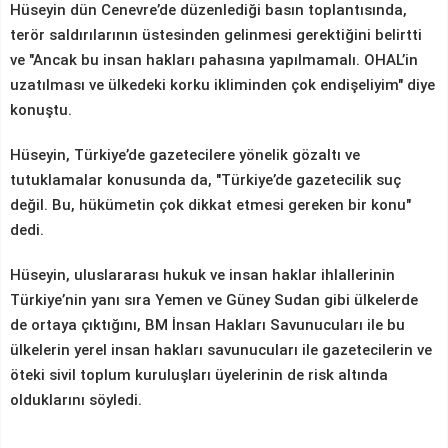
Hüseyin dün Cenevre’de düzenlediği basın toplantısında,
terör saldırılarının üstesinden gelinmesi gerektiğini belirtti
ve "Ancak bu insan hakları pahasına yapılmamalı. OHAL’in
uzatılması ve ülkedeki korku ikliminden çok endişeliyim" diye
konuştu.
Hüseyin, Türkiye’de gazetecilere yönelik gözaltı ve
tutuklamalar konusunda da, "Türkiye’de gazetecilik suç
değil. Bu, hükümetin çok dikkat etmesi gereken bir konu"
dedi.
Hüseyin, uluslararası hukuk ve insan haklar ihlallerinin
Türkiye’nin yanı sıra Yemen ve Güney Sudan gibi ülkelerde
de ortaya çıktığını, BM İnsan Hakları Savunucuları ile bu
ülkelerin yerel insan hakları savunucuları ile gazetecilerin ve
öteki sivil toplum kuruluşları üyelerinin de risk altında
olduklarını söyledi.