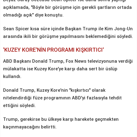
açıklamada, "Böyle bir görüşme için gerekli şartların ortada
olmadığı açık" diye konuştu.
Sean Spicer kısa süre içinde Başkan Trump ile Kim Jong-Un
arasında ikili bir görüşme yapılmasını beklemediğini söyledi.
'KUZEY KORE'NİN PROGRAMI KIŞKIRTICI'
ABD Başkanı Donald Trump, Fox News televizyonuna verdiği
mülakatta ise Kuzey Kore'ye karşı daha sert bir üslüp
kullandı.
Donald Trump, Kuzey Kore'nin "kışkırtıcı" olarak
nitelendirdiği füze programının ABD'yi fazlasıyla tehdit
ettiğini söyledi.
Trump, gerekirse bu ülkeye karşı harekete geçmekten
kaçınmayacağını belirtti.