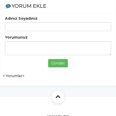
YORUM EKLE
Adınız Soyadınız
Yorumunuz
Gönder
< Yorumlar>