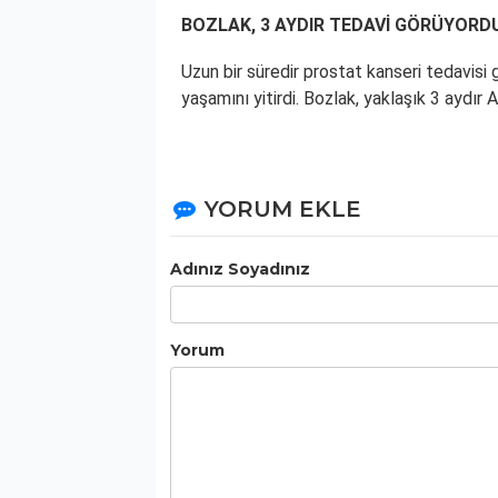
BOZLAK, 3 AYDIR TEDAVİ GÖRÜYORD
Uzun bir süredir prostat kanseri tedavis
yaşamını yitirdi. Bozlak, yaklaşık 3 aydı
YORUM EKLE
Adınız Soyadınız
Yorum