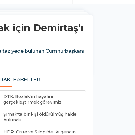
k için Demirtaş'ı
ne taziyede bulunan Cumhurbaşkanı
DAKİ
HABERLER
DTK: Bozlak'ın hayalini
gerçekleştirmek görevimiz
Şırnak'ta bir kişi öldürülmüş halde
bulundu
HDP, Cizre ve Silopi'de iki gencin