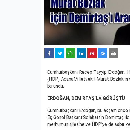
Cumhurbaşkanı Recep Tayyip Erdoğan
, 
(HDP)
Adana
Milletvekili
Murat Bozlak
'ın
bulundu.
ERDOĞAN, DEMİRTAŞ'LA GÖRÜŞTÜ
Cumhurbaşkanı Erdoğan
, bu akşam önce
Eş Genel Başkanı
Selahattin Demirtaş
ile
merhumun ailesine ve HDP'ye de sabır ve 