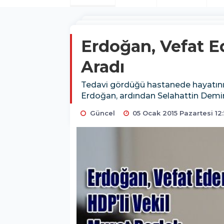
Erdoğan, Vefat Ed
Aradı
Tedavi gördüğü hastanede hayatını
Erdoğan, ardından Selahattin Demirt
Güncel
05 Ocak 2015 Pazartesi 12: