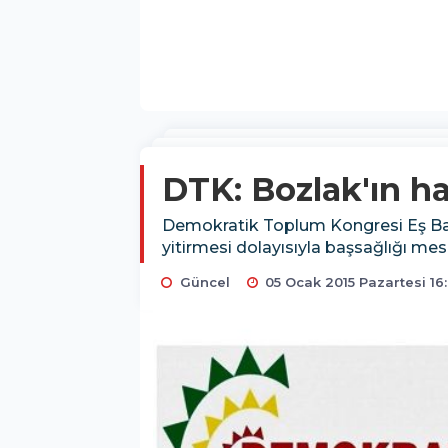
DTK: Bozlak'ın h
Demokratik Toplum Kongresi Eş Başk
yitirmesi dolayısıyla başsağlığı mes
Güncel
05 Ocak 2015 Pazartesi 16