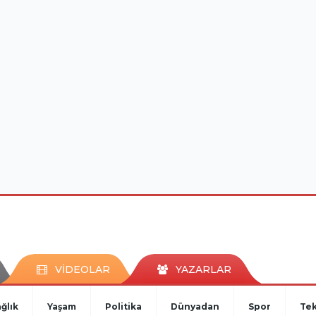
VİDEOLAR
YAZARLAR
ğlık
Yaşam
Politika
Dünyadan
Spor
Tek