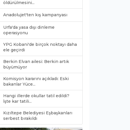
öldürülmesini...
Anadolujet'ten kış kampanyası
Urfa'da yasa dışı dinleme
operasyonu
YPG Kobani'de birçok noktayı daha
ele geçirdi
Berkin Elvan ailesi: Berkin artık
büyümüyor
Komisyon kararını açıkladı: Eski
bakanlar Yüce...
Hangi illerde okullar tatil edildi?
İşte kar tatili...
Kızıltepe Belediyesi Eşbaşkanları
0
serbest bırakıldı