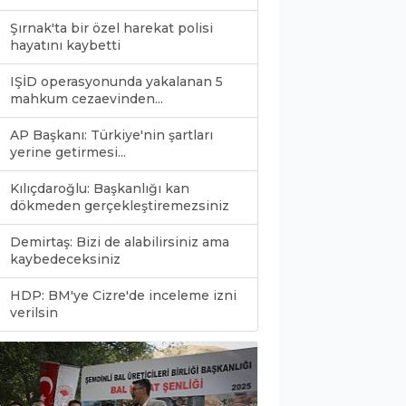
Şırnak'ta bir özel harekat polisi
hayatını kaybetti
IŞİD operasyonunda yakalanan 5
mahkum cezaevinden...
AP Başkanı: Türkiye'nin şartları
yerine getirmesi...
Kılıçdaroğlu: Başkanlığı kan
dökmeden gerçekleştiremezsiniz
Demirtaş: Bizi de alabilirsiniz ama
kaybedeceksiniz
HDP: BM'ye Cizre'de inceleme izni
0
verilsin