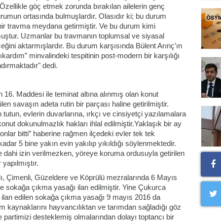
 Özellikle göç etmek zorunda bırakılan ailelerin genç
durumun ortasında bulmuşlardır. Olasıdır ki; bu durum
 bir travma meydana getirmiştir. Ve bu durum kimi
muştur. Uzmanlar bu travmanın toplumsal ve siyasal
ceğini aktarmışlardır. Bu durum karşısında Bülent Arınç’ın
kardım” minvalindeki tespitinin post-modern bir karşılığı
ındırmaktadır" dedi.
16. Maddesi ile teminat altına alınmış olan konut
en savaşın adeta rutin bir parçası haline getirilmiştir.
utun, evlerin duvarlarına, ırkçı ve cinsiyetçi yazılamalara
konut dokunulmazlık hakları ihlal edilmiştir.Yaklaşık bir ay
nlar bitti” haberine rağmen ilçedeki evler tek tek
adar 5 bine yakın evin yakılıp yıkıldığı söylenmektedir.
ne dahi izin verilmezken, yöreye koruma ordusuyla getirilen
 yapılmıştır.
ı, Çimenli, Güzeldere ve Köprülü mezralarında 6 Mayıs
e sokağa çıkma yasağı ilan edilmiştir. Yine Çukurca
a ilan edilen sokağa çıkma yasağı 9 mayıs 2016 da
çim kaynaklarını hayvancılıktan ve tarımdan sağladığı göz
partimizi desteklemiş olmalarından dolayı toptancı bir