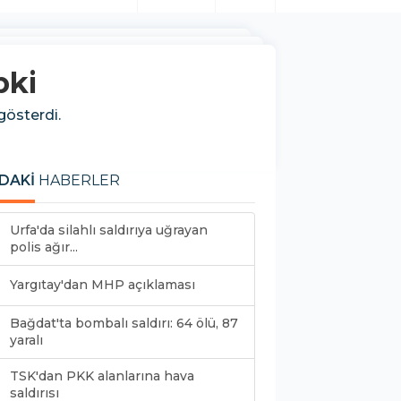
pki
gösterdi.
DAKİ
HABERLER
Urfa'da silahlı saldırıya uğrayan
polis ağır...
Yargıtay'dan MHP açıklaması
Bağdat'ta bombalı saldırı: 64 ölü, 87
yaralı
TSK'dan PKK alanlarına hava
saldırısı