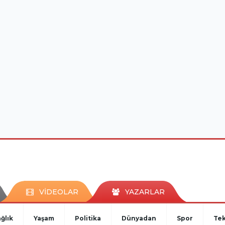
VİDEOLAR
YAZARLAR
ğlık
Yaşam
Politika
Dünyadan
Spor
Tek