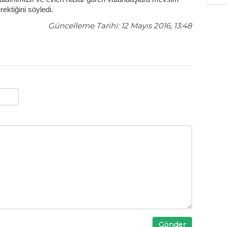
ektiğini söyledi.
Güncelleme Tarihi: 12 Mayıs 2016, 13:48
Gönder