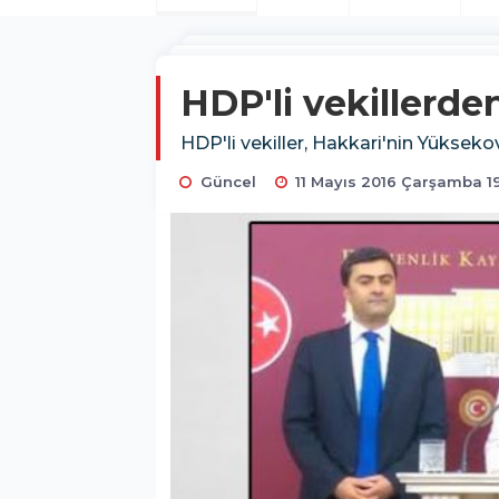
HDP'li vekillerd
HDP'li vekiller, Hakkari'nin Yükse
Güncel
11 Mayıs 2016 Çarşamba 1