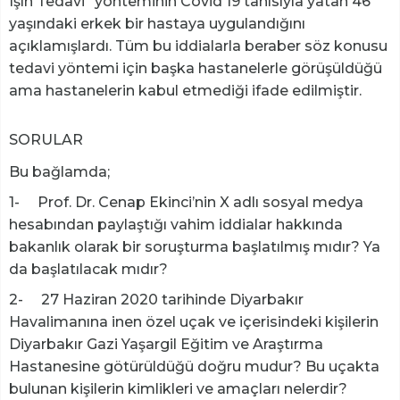
Işın Tedavi” yönteminin Covid 19 tanısıyla yatan 46
yaşındaki erkek bir hastaya uygulandığını
açıklamışlardı. Tüm bu iddialarla beraber söz konusu
tedavi yöntemi için başka hastanelerle görüşüldüğü
ama hastanelerin kabul etmediği ifade edilmiştir.
SORULAR
Bu bağlamda;
1- Prof. Dr. Cenap Ekinci’nin X adlı sosyal medya
hesabından paylaştığı vahim iddialar hakkında
bakanlık olarak bir soruşturma başlatılmış mıdır? Ya
da başlatılacak mıdır?
2- 27 Haziran 2020 tarihinde Diyarbakır
Havalimanına inen özel uçak ve içerisindeki kişilerin
Diyarbakır Gazi Yaşargil Eğitim ve Araştırma
Hastanesine götürüldüğü doğru mudur? Bu uçakta
bulunan kişilerin kimlikleri ve amaçları nelerdir?