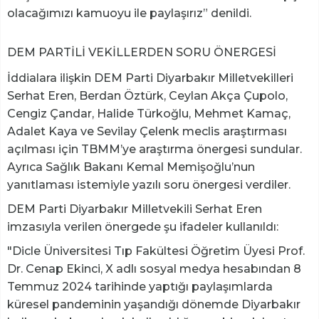
olacağımızı kamuoyu ile paylaşırız” denildi.
DEM PARTİLİ VEKİLLERDEN SORU ÖNERGESİ
İddialara ilişkin DEM Parti Diyarbakır Milletvekilleri
Serhat Eren, Berdan Öztürk, Ceylan Akça Çupolo,
Cengiz Çandar, Halide Türkoğlu, Mehmet Kamaç,
Adalet Kaya ve Sevilay Çelenk meclis araştırması
açılması için TBMM’ye araştırma önergesi sundular.
Ayrıca Sağlık Bakanı Kemal Memişoğlu’nun
yanıtlaması istemiyle yazılı soru önergesi verdiler.
DEM Parti Diyarbakır Milletvekili Serhat Eren
imzasıyla verilen önergede şu ifadeler kullanıldı:
"Dicle Üniversitesi Tıp Fakültesi Öğretim Üyesi Prof.
Dr. Cenap Ekinci, X adlı sosyal medya hesabından 8
Temmuz 2024 tarihinde yaptığı paylaşımlarda
küresel pandeminin yaşandığı dönemde Diyarbakır