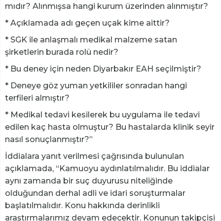
mıdır? Alınmışsa hangi kurum üzerinden alınmıştır?
* Açıklamada adı geçen uçak kime aittir?
* SGK ile anlaşmalı medikal malzeme satan
şirketlerin burada rolü nedir?
* Bu deney için neden Diyarbakır EAH seçilmiştir?
* Deneye göz yuman yetkililer sonradan hangi
terfileri almıştır?
* Medikal tedavi kesilerek bu uygulama ile tedavi
edilen kaç hasta olmuştur? Bu hastalarda klinik seyir
nasıl sonuçlanmıştır?”
İddialara yanıt verilmesi çağrısında bulunulan
açıklamada, “Kamuoyu aydınlatılmalıdır. Bu iddialar
aynı zamanda bir suç duyurusu niteliğinde
olduğundan derhal adli ve idari soruşturmalar
başlatılmalıdır. Konu hakkında derinlikli
araştırmalarımız devam edecektir. Konunun takipçisi