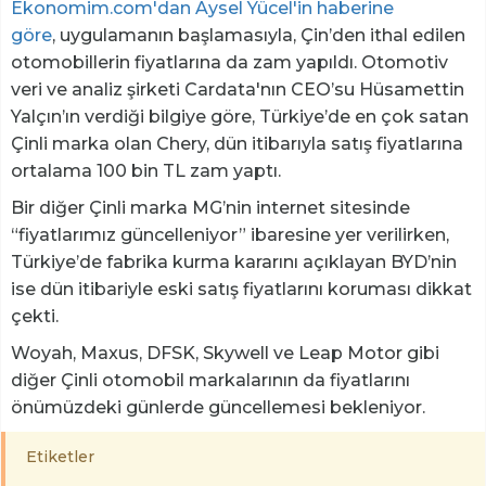
Ekonomim.com'dan Aysel Yücel'in haberine
göre
, uygulamanın başlamasıyla, Çin’den ithal edilen
otomobillerin fiyatlarına da zam yapıldı. Otomotiv
veri ve analiz şirketi Cardata'nın CEO’su Hüsamettin
Yalçın’ın verdiği bilgiye göre, Türkiye’de en çok satan
Çinli marka olan Chery, dün itibarıyla satış fiyatlarına
ortalama 100 bin TL zam yaptı.
Bir diğer Çinli marka MG’nin internet sitesinde
“fiyatlarımız güncelleniyor” ibaresine yer verilirken,
Türkiye’de fabrika kurma kararını açıklayan BYD’nin
ise dün itibariyle eski satış fiyatlarını koruması dikkat
çekti.
Woyah, Maxus, DFSK, Skywell ve Leap Motor gibi
diğer Çinli otomobil markalarının da fiyatlarını
önümüzdeki günlerde güncellemesi bekleniyor.
Etiketler