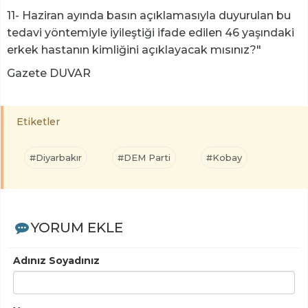
11- Haziran ayında basın açıklamasıyla duyurulan bu
tedavi yöntemiyle iyileştiği ifade edilen 46 yaşındaki
erkek hastanın kimliğini açıklayacak mısınız?"
Gazete DUVAR
Etiketler
#Diyarbakır
#DEM Parti
#Kobay
YORUM EKLE
Adınız Soyadınız