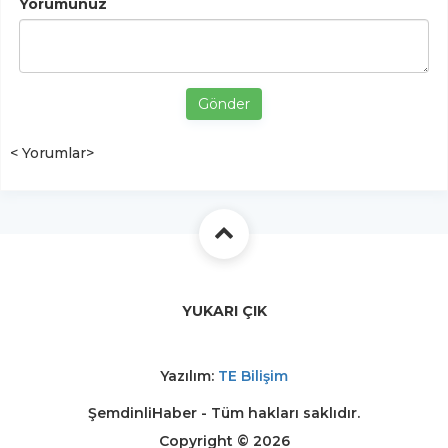
Yorumunuz
Gönder
< Yorumlar>
YUKARI ÇIK
Yazılım:
TE Bilişim
ŞemdinliHaber - Tüm hakları saklıdır.
Copyright © 2026