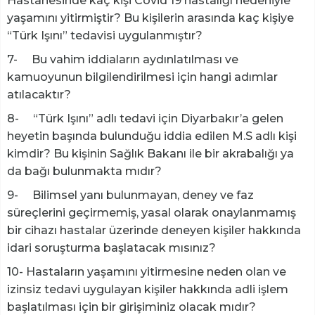
Hastanesinde kaç kişi Covid 19 hastalığı nedeniyle
yaşamını yitirmiştir? Bu kişilerin arasında kaç kişiye
“Türk Işını” tedavisi uygulanmıştır?
7- Bu vahim iddiaların aydınlatılması ve
kamuoyunun bilgilendirilmesi için hangi adımlar
atılacaktır?
8- “Türk Işını” adlı tedavi için Diyarbakır’a gelen
heyetin başında bulunduğu iddia edilen M.S adlı kişi
kimdir? Bu kişinin Sağlık Bakanı ile bir akrabalığı ya
da bağı bulunmakta mıdır?
9- Bilimsel yanı bulunmayan, deney ve faz
süreçlerini geçirmemiş, yasal olarak onaylanmamış
bir cihazı hastalar üzerinde deneyen kişiler hakkında
idari soruşturma başlatacak mısınız?
10- Hastaların yaşamını yitirmesine neden olan ve
izinsiz tedavi uygulayan kişiler hakkında adli işlem
başlatılması için bir girişiminiz olacak mıdır?