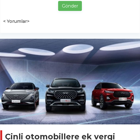
Gönder
< Yorumlar>
Çinli otomobillere ek vergi