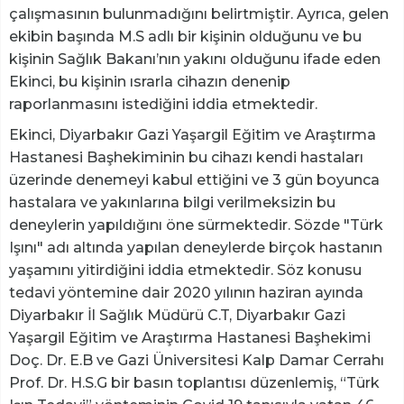
çalışmasının bulunmadığını belirtmiştir. Ayrıca, gelen
ekibin başında M.S adlı bir kişinin olduğunu ve bu
kişinin Sağlık Bakanı’nın yakını olduğunu ifade eden
Ekinci, bu kişinin ısrarla cihazın denenip
raporlanmasını istediğini iddia etmektedir.
Ekinci, Diyarbakır Gazi Yaşargil Eğitim ve Araştırma
Hastanesi Başhekiminin bu cihazı kendi hastaları
üzerinde denemeyi kabul ettiğini ve 3 gün boyunca
hastalara ve yakınlarına bilgi verilmeksizin bu
deneylerin yapıldığını öne sürmektedir. Sözde "Türk
Işını" adı altında yapılan deneylerde birçok hastanın
yaşamını yitirdiğini iddia etmektedir. Söz konusu
tedavi yöntemine dair 2020 yılının haziran ayında
Diyarbakır İl Sağlık Müdürü C.T, Diyarbakır Gazi
Yaşargil Eğitim ve Araştırma Hastanesi Başhekimi
Doç. Dr. E.B ve Gazi Üniversitesi Kalp Damar Cerrahı
Prof. Dr. H.S.G bir basın toplantısı düzenlemiş, “Türk