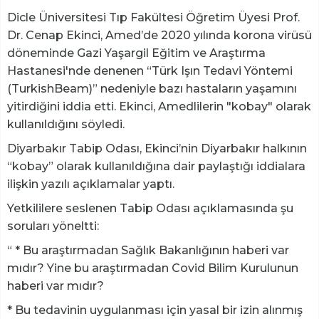
Dicle Üniversitesi Tıp Fakültesi Öğretim Üyesi Prof.
Dr. Cenap Ekinci, Amed’de 2020 yılında korona virüsü
döneminde Gazi Yaşargil Eğitim ve Araştırma
Hastanesi'nde denenen “Türk Işın Tedavi Yöntemi
(TurkishBeam)” nedeniyle bazı hastaların yaşamını
yitirdiğini iddia etti. Ekinci, Amedlilerin "kobay" olarak
kullanıldığını söyledi.
Diyarbakır Tabip Odası, Ekinci’nin Diyarbakır halkının
“kobay” olarak kullanıldığına dair paylaştığı iddialara
ilişkin yazılı açıklamalar yaptı.
Yetkililere seslenen Tabip Odası açıklamasında şu
soruları yöneltti:
“ * Bu araştırmadan Sağlık Bakanlığının haberi var
mıdır? Yine bu araştırmadan Covid Bilim Kurulunun
haberi var mıdır?
* Bu tedavinin uygulanması için yasal bir izin alınmış