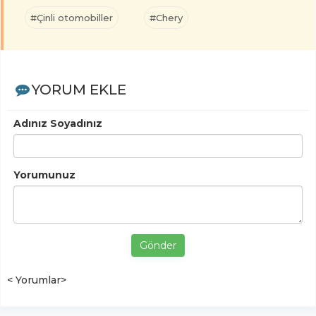
#Çinli otomobiller
#Chery
YORUM EKLE
Adınız Soyadınız
Yorumunuz
Gönder
< Yorumlar>