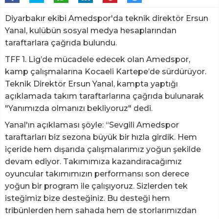
Diyarbakır ekibi Amedspor'da teknik direktör Ersun
Yanal, kulübün sosyal medya hesaplarından
taraftarlara çağrıda bulundu.
TFF 1. Lig’de mücadele edecek olan Amedspor,
kamp çalışmalarına Kocaeli Kartepe’de sürdürüyor.
Teknik Direktör Ersun Yanal, kampta yaptığı
açıklamada takım taraftarlarına çağrıda bulunarak
"Yanımızda olmanızı bekliyoruz" dedi.
Yanal'ın açıklaması şöyle: “Sevgili Amedspor
taraftarları biz sezona büyük bir hızla girdik. Hem
içeride hem dışarıda çalışmalarımız yoğun şekilde
devam ediyor. Takımımıza kazandıracağımız
oyuncular takımımızın performansı son derece
yoğun bir program ile çalışıyoruz. Sizlerden tek
isteğimiz bize desteğiniz. Bu desteği hem
tribünlerden hem sahada hem de storlarımızdan