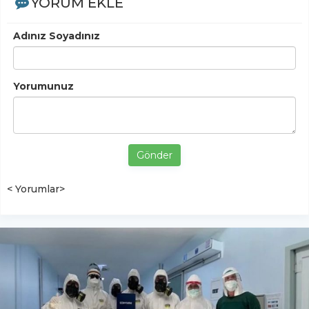
YORUM EKLE
Adınız Soyadınız
Yorumunuz
Gönder
< Yorumlar>