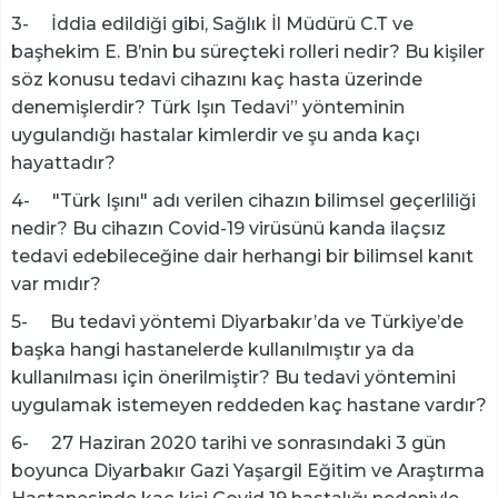
3- İddia edildiği gibi, Sağlık İl Müdürü C.T ve
başhekim E. B’nin bu süreçteki rolleri nedir? Bu kişiler
söz konusu tedavi cihazını kaç hasta üzerinde
denemişlerdir? Türk Işın Tedavi” yönteminin
uygulandığı hastalar kimlerdir ve şu anda kaçı
hayattadır?
4- "Türk Işını" adı verilen cihazın bilimsel geçerliliği
nedir? Bu cihazın Covid-19 virüsünü kanda ilaçsız
tedavi edebileceğine dair herhangi bir bilimsel kanıt
var mıdır?
5- Bu tedavi yöntemi Diyarbakır’da ve Türkiye’de
başka hangi hastanelerde kullanılmıştır ya da
kullanılması için önerilmiştir? Bu tedavi yöntemini
uygulamak istemeyen reddeden kaç hastane vardır?
6- 27 Haziran 2020 tarihi ve sonrasındaki 3 gün
boyunca Diyarbakır Gazi Yaşargil Eğitim ve Araştırma