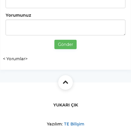
Yorumunuz
Gönder
< Yorumlar>
YUKARI ÇIK
Yazılım:
TE Bilişim