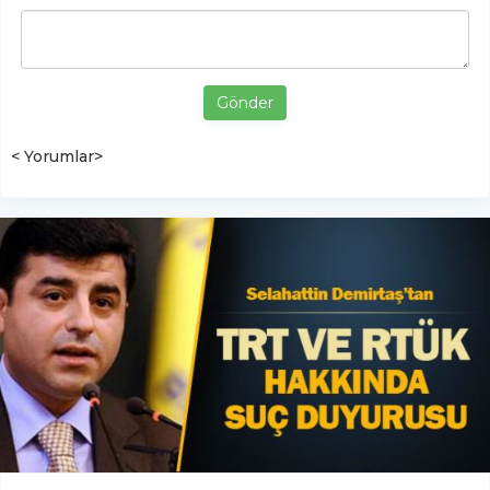
Gönder
< Yorumlar>