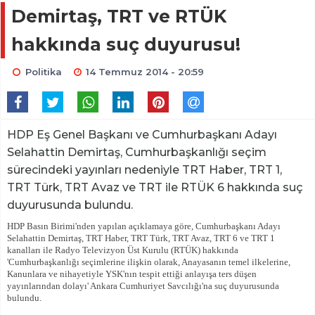
Demirtaş, TRT ve RTÜK
hakkında suç duyurusu!
Politika
14 Temmuz 2014 - 20:59
HDP Eş Genel Başkanı ve Cumhurbaşkanı Adayı
Selahattin Demirtaş, Cumhurbaşkanlığı seçim
sürecindeki yayınları nedeniyle TRT Haber, TRT 1,
TRT Türk, TRT Avaz ve TRT ile RTÜK 6 hakkında suç
duyurusunda bulundu.
HDP Basın Birimi'nden yapılan açıklamaya göre, Cumhurbaşkanı Adayı
Selahattin Demirtaş, TRT Haber, TRT Türk, TRT Avaz, TRT 6 ve TRT 1
kanalları ile Radyo Televizyon Üst Kurulu (RTÜK) hakkında
'Cumhurbaşkanlığı seçimlerine ilişkin olarak, Anayasanın temel ilkelerine,
Kanunlara ve nihayetiyle YSK'nın tespit ettiği anlayışa ters düşen
yayınlarından dolayı' Ankara Cumhuriyet Savcılığı'na suç duyurusunda
bulundu.