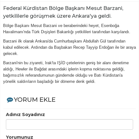
Federal Kürdistan Bölge Başkanı Mesut Barzani,
yetkililerle görüşmek üzere Ankara'ya geldi.
Bölge Başkanı Mesut Barzani ve beraberindeki heyet, Esenboğa
Havalimanı'nda Türk Dışişleri Bakanlığı yetkilileri tarafından karşılandı.
Barzani ilk olarak Ankara'da Cumhurbaşkanı Abdullah Gül tarafından
kabul edilecek. Ardından da Başbakan Recep Tayyip Erdoğan ile bir araya
gelecek.
Barzani'nin bu ziyareti, Irak'ta IŞİD çetelerinin geniş bir alanı denetime
aldığı, Hewler ile Bağdat arasındaki iplerin kopma noktasına geldiği,
bağımsızlık referandumunun gündemde olduğu ve Batı Kürdistan'a
yönelik saldırıların başladığı bir döneme denk geldi.
YORUM EKLE
Adınız Soyadınız
Yorumunuz