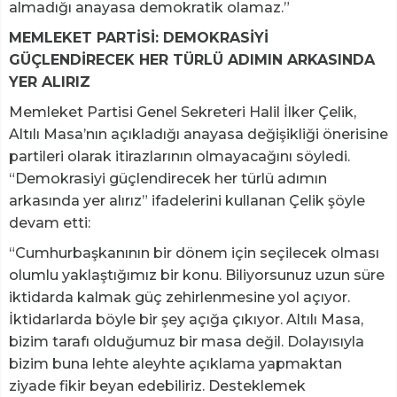
almadığı anayasa demokratik olamaz.”
MEMLEKET PARTİSİ: DEMOKRASİYİ
GÜÇLENDİRECEK HER TÜRLÜ ADIMIN ARKASINDA
YER ALIRIZ
Memleket Partisi Genel Sekreteri Halil İlker Çelik,
Altılı Masa’nın açıkladığı anayasa değişikliği önerisine
partileri olarak itirazlarının olmayacağını söyledi.
“Demokrasiyi güçlendirecek her türlü adımın
arkasında yer alırız” ifadelerini kullanan Çelik şöyle
devam etti:
“Cumhurbaşkanının bir dönem için seçilecek olması
olumlu yaklaştığımız bir konu. Biliyorsunuz uzun süre
iktidarda kalmak güç zehirlenmesine yol açıyor.
İktidarlarda böyle bir şey açığa çıkıyor. Altılı Masa,
bizim tarafı olduğumuz bir masa değil. Dolayısıyla
bizim buna lehte aleyhte açıklama yapmaktan
ziyade fikir beyan edebiliriz. Desteklemek