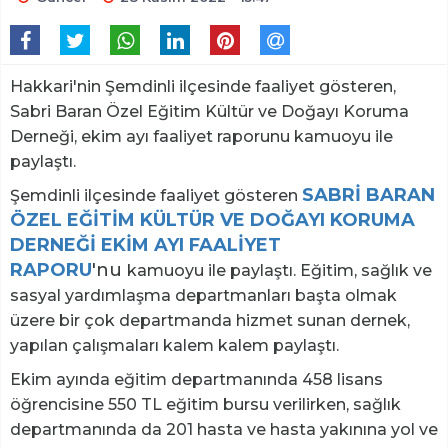
Hakkari'nin Şemdinli ilçesinde faaliyet gösteren,
Sabri Baran Özel Eğitim Kültür ve Doğayı Koruma
Derneği, ekim ayı faaliyet raporunu kamuoyu ile
paylaştı.
SABRİ BARAN
Şemdinli ilçesinde faaliyet gösteren
ÖZEL EĞİTİM KÜLTÜR VE
DOĞAYI
KORUMA
DERNEĞİ EKİM AYI FAALİYET
RAPORU
'nu
kamuoyu ile paylaştı. Eğitim, sağlık ve
sasyal yardımlaşma departmanları başta olmak
üzere bir çok departmanda hizmet sunan dernek,
yapılan çalışmaları kalem kalem paylaştı.
Ekim ayında eğitim departmanında 458 lisans
öğrencisine 550 TL eğitim bursu verilirken, sağlık
departmanında da 201 hasta ve hasta yakınına yol ve