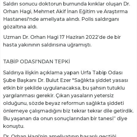
Saldırı sonucu doktorun burnunda kırıklar oluşan Dr.
Orhan Hagi, Mehmet Akif İnan Eğitim ve Araştırma
Hastanesi'nde ameliyata alındı. Polis saldırganı
gözaltına aldı.
Uzman Dr. Orhan Hagi 17 Haziran 2022’de de bir
hasta yakınının saldırısına uğramıştı.
TABİP ODASI'NDAN TEPKİ
Saldırıya ilişkin açıklama yapan Urfa Tabip Odası
Şube Başkanı Dr. Bulut Ezer "Sağlıkta şiddet yasası
etkin bir şekilde uygulanacaksa, bu şahsın tutuklu
yargılanması gerekir. Çıkan yasaların yetersiz
olduğunu, sözde beyaz reformun sağlıkta şiddeti
önlemeye çalışmadığını biz tekrar tekrar dile getirdik.
Bu yaşanan da onun sonuçlarından bir tanesi” diye
konuştu.
Dr. Orhan Hagi’nin ameliyatının başarılı geçtiği