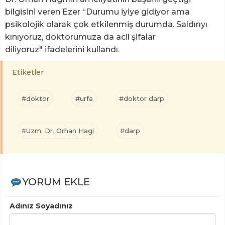
bilgisini veren Ezer “Durumu iyiye gidiyor ama
psikolojik olarak çok etkilenmiş durumda. Saldırıyı
kınıyoruz, doktorumuza da acil şifalar
diliyoruz" ifadelerini kullandı.
Etiketler
#doktor
#urfa
#doktor darp
#Uzm. Dr. Orhan Hagi
#darp
YORUM EKLE
Adınız Soyadınız