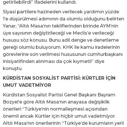
getirilebilirdi” ifadelerini kullandı.
Siyasi partilere hazineden verilecek yardımın yüzde
1’e düşürülmesi adımının da olumlu olduğunu belirten
Yanar, “Altılı Masa’nın tekliflerinden birinde AYM’nin
üye sayısının değiştirileceği ve Meclis’e verileceği
hususu söz konusu. Bunu adil denge ve denetleme
gereği olumlu buluyorum. KHK ile kamu iradelerinin
görevlerine son verilmesi hususunun cumhurbaşkanı
inisiyatifinden alınması da çok kıymetli” diye
konuştu.
KÜRDİSTAN SOSYALİST PARTİSİ: KÜRTLER İÇİN
UMUT VADETMİYOR
Kürdistan Sosyalist Partisi Genel Başkanı Bayram
Bozyel’e göre Altılı Masa’nın anayasa değişiklik
önerileri “Türkiye’nin normalleşmesi açısından
önemli ancak Kürtler için hiçbir umut vadetmiyor.
Altılı Masa’nın önerilerinin “Türkiye’de kurumların yerli