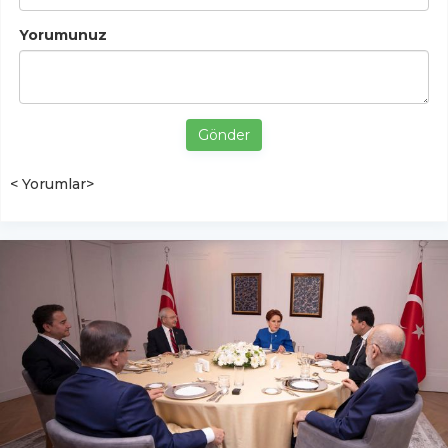
Yorumunuz
Gönder
< Yorumlar>