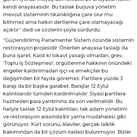
kendi anayasasıdır. Bu taslak burjuva yönetim
mevcut sisteminin tıkanıklığına çare olur mu
bilinmez ama halkın dertlerine çare olamayacağı
açıktır” dedi ve sözlerini şöyle sürdürdü:
“Güçlendirilmiş Parlamenter Sistem özünde sistemin
restorasyon projesidir. Önerilen anayasa taslağı da
buna işaret. Kaldı ki lokavt yasağı olmadan, grev,
‘Toplu İş Sözleşmesi’, örgütlenme hakkının önündeki
engeller kaldırılmadan işçi ve emekçiler bu
değişimden bir fayda göremez. Partilere yüzde 3
barajı da bir başka garabet. Barajlar 12 Eylül
kalıntılarıdır tümden kaldırılmalıdır. Siyasi partilere
hazineden para yardımına da son verilmelidir. Bu
haliyle taslak 12 Eylül kalıntıları, tek adam yönetimi
ve restorasyon arasında bir yama müdahalesi gibi
görünüyor. Kürt sorunu, Aleviler, gerçek laiklik
bakımından da bir çözüm iradesi bulunmuyor. Bizler