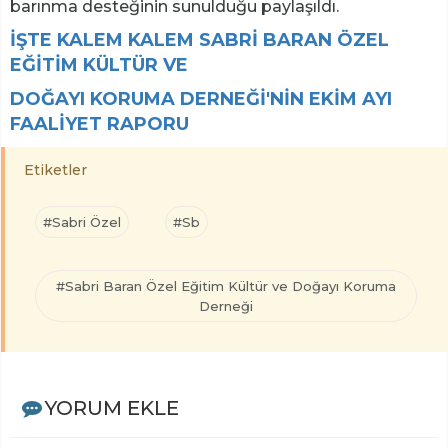
barınma desteğinin sunulduğu paylaşıldı.
İŞTE KALEM KALEM SABRİ BARAN ÖZEL
EĞİTİM KÜLTÜR
VE
DOĞAYI
KORUMA DERNEĞİ'NİN EKİM AYI
FAALİYET RAPORU
Etiketler
#Sabri Özel
#Sb
#Sabri Baran Özel Eğitim Kültür ve Doğayı Koruma
Derneği
YORUM EKLE