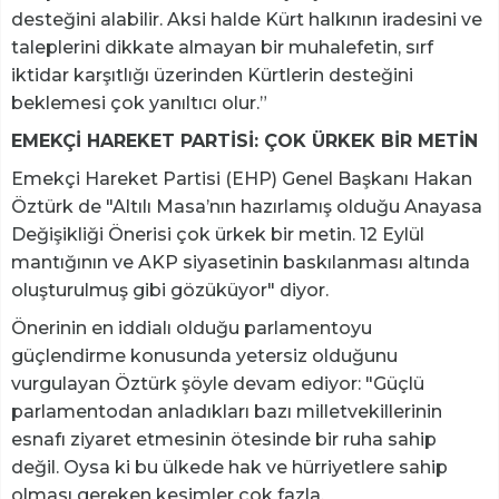
desteğini alabilir. Aksi halde Kürt halkının iradesini ve
taleplerini dikkate almayan bir muhalefetin, sırf
iktidar karşıtlığı üzerinden Kürtlerin desteğini
beklemesi çok yanıltıcı olur.”
EMEKÇİ HAREKET PARTİSİ: ÇOK ÜRKEK BİR METİN
Emekçi Hareket Partisi (EHP) Genel Başkanı Hakan
Öztürk de "Altılı Masa’nın hazırlamış olduğu Anayasa
Değişikliği Önerisi çok ürkek bir metin. 12 Eylül
mantığının ve AKP siyasetinin baskılanması altında
oluşturulmuş gibi gözüküyor" diyor.
Önerinin en iddialı olduğu parlamentoyu
güçlendirme konusunda yetersiz olduğunu
vurgulayan Öztürk şöyle devam ediyor: "Güçlü
parlamentodan anladıkları bazı milletvekillerinin
esnafı ziyaret etmesinin ötesinde bir ruha sahip
değil. Oysa ki bu ülkede hak ve hürriyetlere sahip
olması gereken kesimler çok fazla.