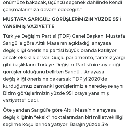
önümüze bakacak, üçüncü seçenek dahilinde kendi
çalışmalarımıza devam edeceğiz.”
MUSTAFA SARIGÜL: GÖRÜŞLERİMİZİN YÜZDE 95’İ
YANSIMIŞ VAZİYETTE
Türkiye Değişim Partisi (TDP) Genel Başkanı Mustafa
Sarıgül’e göre Altılı Masa’nın açıkladığı anayasa
değişikliği önerisine partisi büyük oranda katılıyor
ancak eksiklikler var. Güçlü parlamento, tarafsız yargı
gibi başlıkların Türkiye Değişim Partisi’nin söylediği
görüşler olduğunu belirten Sarıgül, “Anayasa
değişikliği önerisine bakarsak TDP’yi 2020’de
kurduğumuz zamanki görüşlerimizle neredeyse aynı.
Bizim görüşlerimizin yüzde 95’i oraya yansımış
vaziyette” dedi.
Öte yandan Sarıgül’e göre Altılı Masa’nın anayasa
değişikliğinin “eksik” noktalarından biri milletvekilliği
seçilme koşullarında yatıyor. Barajın yüzde 3’e