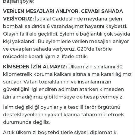
başları şöyle:
VERİLEN MESAJLARI ANLIYOR, CEVABI SAHADA
VERİYORUZ:
İstiklal Caddesi'nde meydana gelen
bombalı saldırıda 6 vatandaşımız hayatını kaybetti.
Olayın faili ele geçirildi. Eylemle bağlantılı çok sayıda
kişi yakalandı. Bu eylemlerle verilen mesajları anlıyor
ve cevapları sahada veriyoruz. G20'de terörle
mücadele kararlılığımızı ifade ettik.
KİMSEDEN İZİN ALMAYIZ:
Ülkemizin sınırlarını 30
kilometrelik koruma kalkanı altına alma kararlılığımız
sürüyor. Vatan topraklarının ve insanlarımızın
güvenliğini ilgilendiren adımları atarken kimseden
izin almadığımız gibi kimseye de hesap vermeyiz.
İsim değişikliği oyunlarıyla tescilli terör örgütünü
destekleyenlerin riyakarlıklarına tahammül etmek
durumunda değiliz.
Artık ülkemizi boş tehditlerle siyasi, diplomatik,