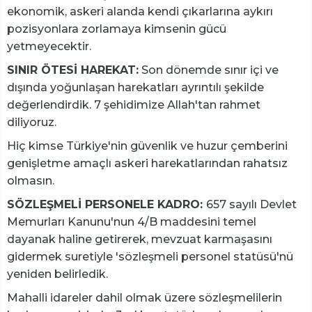
ekonomik, askeri alanda kendi çıkarlarına aykırı
pozisyonlara zorlamaya kimsenin gücü
yetmeyecektir.
SINIR ÖTESİ HAREKAT:
Son dönemde sınır içi ve
dışında yoğunlaşan harekatları ayrıntılı şekilde
değerlendirdik. 7 şehidimize Allah'tan rahmet
diliyoruz.
Hiç kimse Türkiye'nin güvenlik ve huzur çemberini
genişletme amaçlı askeri harekatlarından rahatsız
olmasın.
SÖZLEŞMELİ PERSONELE KADRO:
657 sayılı Devlet
Memurları Kanunu'nun 4/B maddesini temel
dayanak haline getirerek, mevzuat karmaşasını
gidermek suretiyle 'sözleşmeli personel statüsü'nü
yeniden belirledik.
Mahalli idareler dahil olmak üzere sözleşmelilerin