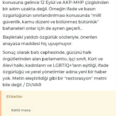
konusuna gelince 12 Eylül ve AKP-MHP çizgisinden
bir adım uzakta değil. Örneğin ifade ve basın
özgürlüğünün sınırlandırılması konusunda “millî
güvenlik, kamu düzeni ve bölünmez bütünlük”
bahaneleri onlar için de aynen geçerli...
Başlıktaki yaldızlı özgürlük sözleriyle, önerilen
anayasa maddesi hiç uyuşmuyor.
Sonuç olarak batı cephesinde, gücünü halk
örgütlerinden alan parlamento, işçi sınıfı, Kürt ve
Alevi halkı, kadınların ve LGBTİQ+’ların eşitliği, ifade
özgürlüğü ve yerel yönetimler adına yeni bir haber
yok. Metin eleştirildiği gibi bir “restorasyon” metni
bile değil. / DUVAR
Etiketler
#altılı masa