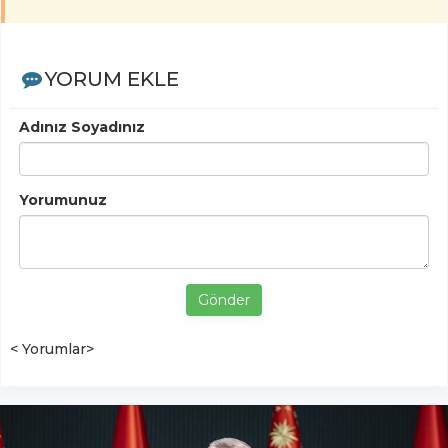
YORUM EKLE
Adınız Soyadınız
Yorumunuz
Gönder
< Yorumlar>