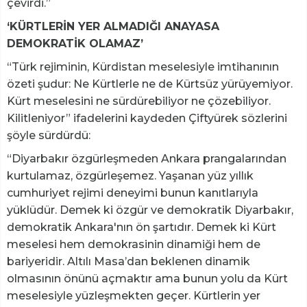
çevirdi.”
‘KÜRTLERİN YER ALMADIĞI ANAYASA
DEMOKRATİK OLAMAZ’
“Türk rejiminin, Kürdistan meselesiyle imtihanının
özeti şudur: Ne Kürtlerle ne de Kürtsüz yürüyemiyor.
Kürt meselesini ne sürdürebiliyor ne çözebiliyor.
Kilitleniyor” ifadelerini kaydeden Çiftyürek sözlerini
şöyle sürdürdü:
“Diyarbakır özgürleşmeden Ankara prangalarından
kurtulamaz, özgürleşemez. Yaşanan yüz yıllık
cumhuriyet rejimi deneyimi bunun kanıtlarıyla
yüklüdür. Demek ki özgür ve demokratik Diyarbakır,
demokratik Ankara'nın ön şartıdır. Demek ki Kürt
meselesi hem demokrasinin dinamiği hem de
bariyeridir. Altılı Masa’dan beklenen dinamik
olmasının önünü açmaktır ama bunun yolu da Kürt
meselesiyle yüzleşmekten geçer. Kürtlerin yer