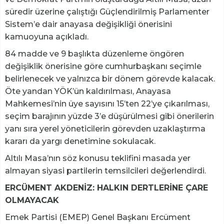
süredir üzerine çalıştığı Güçlendirilmiş Parlamenter
Sistem’e dair anayasa değişikliği önerisini
kamuoyuna açıkladı.
84 madde ve 9 başlıkta düzenleme öngören
değişiklik önerisine göre cumhurbaşkanı seçimle
belirlenecek ve yalnızca bir dönem görevde kalacak.
Öte yandan YÖK’ün kaldırılması, Anayasa
Mahkemesi’nin üye sayısını 15’ten 22’ye çıkarılması,
seçim barajının yüzde 3’e düşürülmesi gibi önerilerin
yanı sıra yerel yöneticilerin görevden uzaklaştırma
kararı da yargı denetimine sokulacak.
Altılı Masa’nın söz konusu teklifini masada yer
almayan siyasi partilerin temsilcileri değerlendirdi.
ERCÜMENT AKDENİZ: HALKIN DERTLERİNE ÇARE
OLMAYACAK
Emek Partisi (EMEP) Genel Başkanı Ercüment