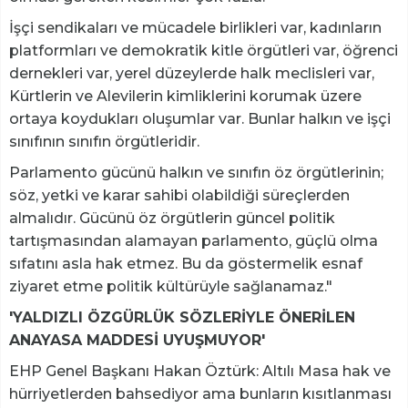
İşçi sendikaları ve mücadele birlikleri var, kadınların
platformları ve demokratik kitle örgütleri var, öğrenci
dernekleri var, yerel düzeylerde halk meclisleri var,
Kürtlerin ve Alevilerin kimliklerini korumak üzere
ortaya koydukları oluşumlar var. Bunlar halkın ve işçi
sınıfının sınıfın örgütleridir.
Parlamento gücünü halkın ve sınıfın öz örgütlerinin;
söz, yetki ve karar sahibi olabildiği süreçlerden
almalıdır. Gücünü öz örgütlerin güncel politik
tartışmasından alamayan parlamento, güçlü olma
sıfatını asla hak etmez. Bu da göstermelik esnaf
ziyaret etme politik kültürüyle sağlanamaz."
'YALDIZLI ÖZGÜRLÜK SÖZLERİYLE ÖNERİLEN
ANAYASA MADDESİ UYUŞMUYOR'
EHP Genel Başkanı Hakan Öztürk: Altılı Masa hak ve
hürriyetlerden bahsediyor ama bunların kısıtlanması