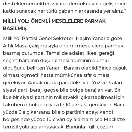
desteklememekten ziyade demokrasinin gelişimine
katkı sunacak her türlü çabanın arkasında yer alırız.”
MİLLİ YOL: ÖNEMLİ MESELELERE PARMAK
BASILMIŞ
Milli Yol Partisi Genel Sekreteri Haşim Yanar’a göre
Altılı Masa çalışmasıyla önemli meselelere parmak
basmış durumda. Temsilde adalet ilkesi gereği
seçim barajının düşürülmesi adımının olumlu
olduğunu belirten Yanar, “Barajın olabildiğince düşük
olması kıymetli hatta mümkünse sıfır olması
gerekiyor. Ancak orada paradoks var. Yüzde 3 alan
siyasi parti barajı geçse bile bölge barajları var. Bir
ilde bir siyasi partinin milletvekili çıkartabilmesi için
takriben o bölgede yüzde 10 alması gerekiyor. Barajı
yüzde 3’e çıkarsanız bile o partinin adayı kendi
bölgesinde yüzde 10 civarı oy alamamışsa Meclis’te
temsil yolu açılamayacak. Bununla ilgili çözüm