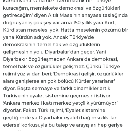
kamuoyuna. O da ne? ‘Demokratik bir Türkiye
kuracağım, memlekete demokrasi ve özgürlükleri
getireceğim’ diyen Altılı Masa’nın anayasa taslağında
doğru-yanlış çok şey var ama 150 yıllık yara Kürt,
Kürdistan meselesi yok. Hatta meselenin çözümü bir
yana Kürdün adı yok. Ancak Türkiye’de
demokrasinin, temel hak ve özgürlüklerin
gelişmesinin yolu Diyarbakır’dan geçer. Yani
Diyarbakır özgürleşmeden Ankara’da demokrasi,
temel hak ve özgürlükler gelişmez. Çünkü Türkiye
rejimi yüz yıldan beri; ‘Demokrasi gelişir, özgürlükler
alanı genişlerse en çok bölücü Kürtler yararlanır’
diyor. Başta sermaye ve farklı dinamikler artık
Türkiye’nin eyalet sistemine geçmesini istiyor.
‘Ankara merkezli katı merkeziyetçilik yürümüyor’
diyorlar. Fakat Türk rejimi, ‘Eyalet sistemine
geçtiğimde ya Diyarbakır eyaleti bağımsızlık ilan
ederse’ korkusuyla bu talep ve arayışları hep geriye