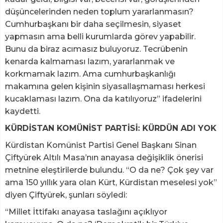
düşüncelerinden neden toplum yararlanmasın?
Cumhurbaşkanı bir daha seçilmesin, siyaset
yapmasın ama belli kurumlarda görev yapabilir.
Bunu da biraz acımasız buluyoruz. Tecrübenin
kenarda kalmaması lazım, yararlanmak ve
korkmamak lazım. Ama cumhurbaşkanlığı
makamına gelen kişinin siyasallaşmaması herkesi
kucaklaması lazım. Ona da katılıyoruz” ifadelerini
kaydetti.
KÜRDİSTAN KOMÜNİST PARTİSİ: KÜRDÜN ADI YOK
Kürdistan Komünist Partisi Genel Başkanı Sinan
Çiftyürek Altılı Masa’nın anayasa değişiklik önerisi
metnine eleştirilerde bulundu. “O da ne? Çok şey var
ama 150 yıllık yara olan Kürt, Kürdistan meselesi yok”
diyen Çiftyürek, şunları söyledi:
“Millet İttifakı anayasa taslağını açıklıyor