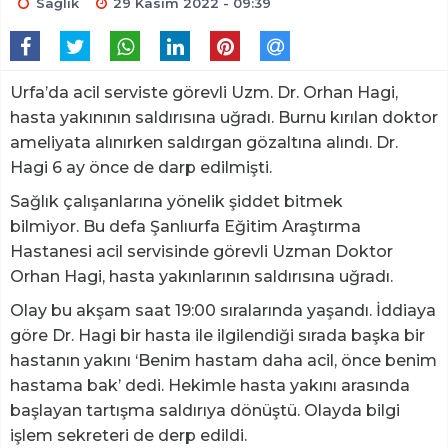
Sağlık
29 Kasım 2022 - 09:39
Urfa’da acil serviste görevli Uzm. Dr. Orhan Hagi,
hasta yakınının saldırısına uğradı. Burnu kırılan doktor
ameliyata alınırken saldırgan gözaltına alındı. Dr.
Hagi 6 ay önce de darp edilmişti.
Sağlık çalışanlarına yönelik şiddet bitmek
bilmiyor. Bu defa Şanlıurfa Eğitim Araştırma
Hastanesi acil servisinde görevli Uzman Doktor
Orhan Hagi, hasta yakınlarının saldırısına uğradı.
Olay bu akşam saat 19:00 sıralarında yaşandı. İddiaya
göre Dr. Hagi bir hasta ile ilgilendiği sırada başka bir
hastanın yakını ‘Benim hastam daha acil, önce benim
hastama bak’ dedi. Hekimle hasta yakını arasında
başlayan tartışma saldırıya dönüştü. Olayda bilgi
işlem sekreteri de derp edildi.