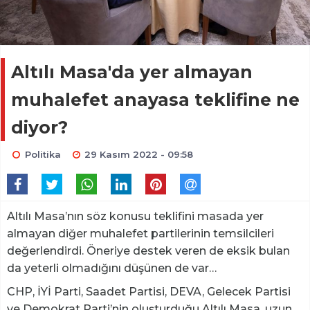
Altılı Masa'da yer almayan
muhalefet anayasa teklifine ne
diyor?
Politika
29 Kasım 2022 - 09:58
Altılı Masa’nın söz konusu teklifini masada yer
almayan diğer muhalefet partilerinin temsilcileri
değerlendirdi. Öneriye destek veren de eksik bulan
da yeterli olmadığını düşünen de var…
CHP, İYİ Parti, Saadet Partisi, DEVA, Gelecek Partisi
ve Demokrat Parti’nin oluşturduğu Altılı Masa, uzun