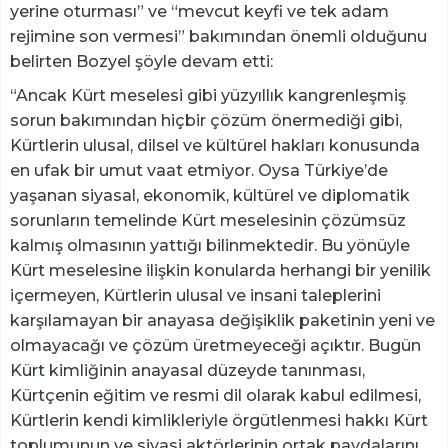
yerine oturması” ve “mevcut keyfi ve tek adam
rejimine son vermesi” bakımından önemli olduğunu
belirten Bozyel şöyle devam etti:
“Ancak Kürt meselesi gibi yüzyıllık kangrenleşmiş
sorun bakımından hiçbir çözüm önermediği gibi,
Kürtlerin ulusal, dilsel ve kültürel hakları konusunda
en ufak bir umut vaat etmiyor. Oysa Türkiye’de
yaşanan siyasal, ekonomik, kültürel ve diplomatik
sorunların temelinde Kürt meselesinin çözümsüz
kalmış olmasının yattığı bilinmektedir. Bu yönüyle
Kürt meselesine ilişkin konularda herhangi bir yenilik
içermeyen, Kürtlerin ulusal ve insani taleplerini
karşılamayan bir anayasa değişiklik paketinin yeni ve
olmayacağı ve çözüm üretmeyeceği açıktır. Bugün
Kürt kimliğinin anayasal düzeyde tanınması,
Kürtçenin eğitim ve resmi dil olarak kabul edilmesi,
Kürtlerin kendi kimlikleriyle örgütlenmesi hakkı Kürt
toplumunun ve siyasi aktörlerinin ortak paydalarını