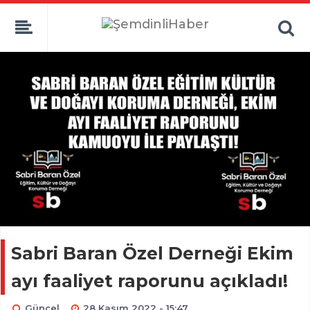
Sabri Baran Özel Derneği Ekim
ayı faaliyet raporunu açıkladı!
Güncel
28 Kasım 2022 - 15:47