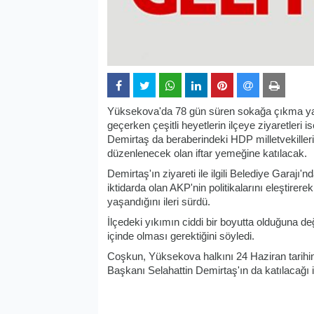
Yüksekova'da 78 gün süren sokağa çıkma yas
geçerken çeşitli heyetlerin ilçeye ziyaretler
Demirtaş da beraberindeki HDP milletvekilleri
düzenlenecek olan iftar yemeğine katılacak.
Demirtaş'ın ziyareti ile ilgili Belediye Gara
iktidarda olan AKP'nin politikalarını eleştirer
yaşandığını ileri sürdü.
İlçedeki yıkımın ciddi bir boyutta olduğuna 
içinde olması gerektiğini söyledi.
Coşkun, Yüksekova halkını 24 Haziran tarih
Başkanı Selahattin Demirtaş'ın da katılacağı i