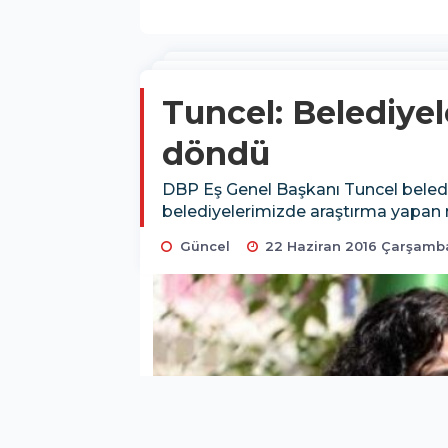
Tuncel: Belediyel
döndü
DBP Eş Genel Başkanı Tuncel belediye
belediyelerimizde araştırma yapan m
Güncel
22 Haziran 2016 Çarşamba