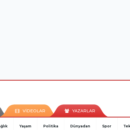
VİDEOLAR
YAZARLAR
ğlık
Yaşam
Politika
Dünyadan
Spor
Tek