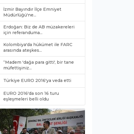
İzmir Bayındır İlçe Emniyet
Müdürlüğü'ne...
Erdoğan: Biz de AB müzakereleri
için referanduma...
Kolombiya'da hükümet ile FARC
arasında ateşkes...
“Madem 'dağa para gitti', bir tane
müfettişiniz...
Türkiye EURO 2016'ya veda etti
EURO 2016'da son 16 turu
0
eşleşmeleri belli oldu