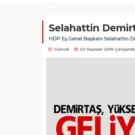
Selahattin Demir
HDP Eş Genel Başkanı Selahattin De
Güncel
22 Haziran 2016 Çarşamba