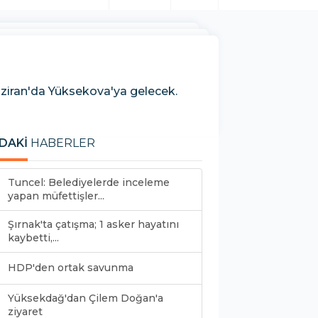
ziran'da Yüksekova'ya gelecek.
DAKİ
HABERLER
Tuncel: Belediyelerde inceleme
yapan müfettişler...
Şırnak'ta çatışma; 1 asker hayatını
kaybetti,...
HDP'den ortak savunma
Yüksekdağ'dan Çilem Doğan'a
ziyaret