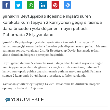
Şırnak'ın Beytüşşebap ilçesinde inşaatı süren
karakola kum taşıyan 2 kamyonun geçişi sırasında
daha önceden yola döşenen mayın patladı.
Patlamada 2 kişi yaralandı.
Şırnak'ın Beytüşşebap ilçesinde inşaatı süren karakola kum taşıyan 2
kamyonun geçişi sırasında daha önceden yola döşenen mayın patladı. Mayının
patlaması sonucu yaralanan 2 şoför Beytüşşebap Devlet hastanede tedavi
altına alınırken, bölgede operasyon başlatıldı.
Beytüşşebap ilçesine 5 kilometre uzaklıkta yapılan karakol inşaatına bugün
kum taşıyan ve yanlarında güvenlik amaçlı 2 zırhlı askeri araç bulunan 2
kamyonun toprak yoldan geçişi sırasında patlama meydana geldi. Patlama
sonucu 2 kamyonda büyük hasar oluşurken, şoförler yaralandı.
Yaralanan şoförler Beytüşşebap Devlet Hastanesine kaldırılırken, bölgede
operasyon başlatıldı. / ajanslar
YORUM EKLE