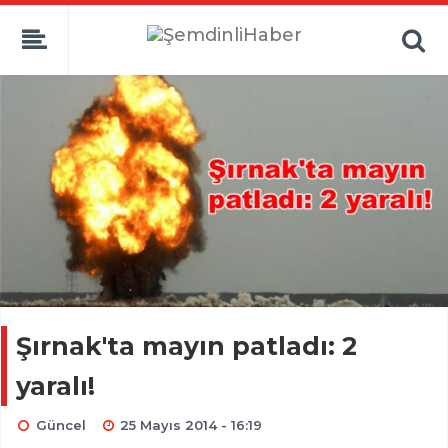
Şırnak'ta mayın patladı: 2
yaralı!
Güncel
25 Mayıs 2014 - 16:19