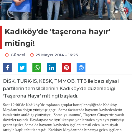
Kadıköy'de 'taşerona hayır'
mitingi!
Güncel
25 Mayıs 2014 - 16:25
DİSK, TURK-IS, KESK, TMMOB, TTB ile bazı siyasi
partilerin temsilcilerinin Kadıköy’de düzenlediği
‘Taşerona Hayır’ mitingi başladı.
Saat 12:00’de Kadıköy’de toplanan gruplar kortejler eşliğinde Kadıköy
Meydanı'na doğru yürüyüşe geçti. Soma faciasında hayatını kaybedenlerin
isimlerinin anıldığı yürüyüşte, ‘Soma’yı unutma’, ‘Taşeron Cinayettir’ yazılı
dövizler taşındı. Haydarpaşa ve Ayrılıkçeşme yönlerinden ayrı ayrı yürüyüşe
geçen işçiler, Soma’da hayatını kaybeden işçileri temsil eden üzeri siyah
örtüyle kaplı tabutlar taşıdı. Kadıköy Meydanında bir araya gelen işçilerin