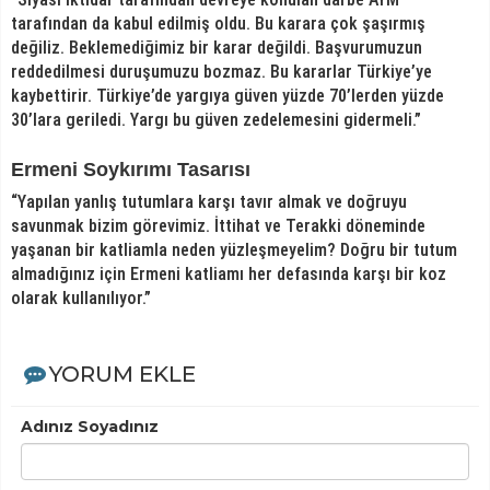
tarafından da kabul edilmiş oldu. Bu karara çok şaşırmış
değiliz. Beklemediğimiz bir karar değildi. Başvurumuzun
reddedilmesi duruşumuzu bozmaz. Bu kararlar Türkiye’ye
kaybettirir. Türkiye’de yargıya güven yüzde 70’lerden yüzde
30’lara geriledi. Yargı bu güven zedelemesini gidermeli.”
Ermeni Soykırımı Tasarısı
“Yapılan yanlış tutumlara karşı tavır almak ve doğruyu
savunmak bizim görevimiz. İttihat ve Terakki döneminde
yaşanan bir katliamla neden yüzleşmeyelim? Doğru bir tutum
almadığınız için Ermeni katliamı her defasında karşı bir koz
olarak kullanılıyor.”
YORUM EKLE
Adınız Soyadınız