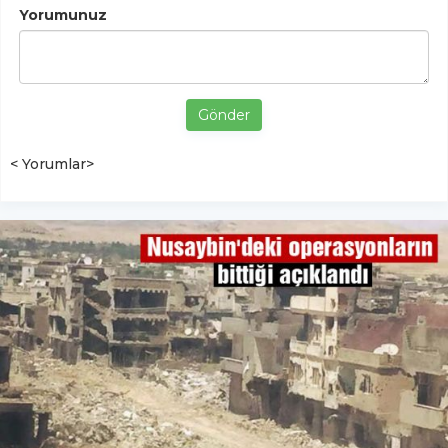
Yorumunuz
Gönder
< Yorumlar>