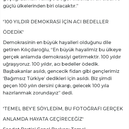
güçlü ülkelerinden biri olacaktır.”
'100 YILDIR DEMOKRASİ İÇİN ACI BEDELLER
ÖDEDİK'
Demokrasinin en büyük hayalleri olduğunu dile
getiren Kılıçdaroğlu, “En büyük hayalimiz bu ülkeye
gerçek anlamda demokrasiyi getirmektir. 100 yıldır
uğraşıyoruz. 100 yıldır, acı bedeller ödedik.
Başbakanlar asıldı, gencecik fidan gibi gençlerimiz
‘Bağımsız Türkiye’ dedikleri için asıldı. Biz şimdi
geçen 100 yılın dersini çıkarıp, gelecek 100 yıla
hazırlanmak zorundayız” dedi.
'TEMEL BEY’E SÖYLEDİM, BU FOTOĞRAFI GERÇEK
ANLAMDA HAYATA GEÇİRECEĞİZ'