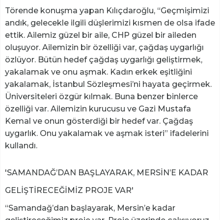
Törende konuşma yapan Kılıçdaroğlu, “Geçmişimizi
andık, gelecekle ilgili düşlerimizi kısmen de olsa ifade
ettik. Ailemiz güzel bir aile, CHP güzel bir aileden
oluşuyor. Ailemizin bir özelliği var, çağdaş uygarlığı
özlüyor. Bütün hedef çağdaş uygarlığı geliştirmek,
yakalamak ve onu aşmak. Kadın erkek eşitliğini
yakalamak, İstanbul Sözleşmesi’ni hayata geçirmek.
Üniversiteleri özgür kılmak. Buna benzer binlerce
özelliği var. Ailemizin kurucusu ve Gazi Mustafa
Kemal ve onun gösterdiği bir hedef var. Çağdaş
uygarlık. Onu yakalamak ve aşmak isteri” ifadelerini
kullandı.
'SAMANDAĞ’DAN BAŞLAYARAK, MERSİN’E KADAR
GELİŞTİRECEĞİMİZ PROJE VAR'
“Samandağ’dan başlayarak, Mersin’e kadar