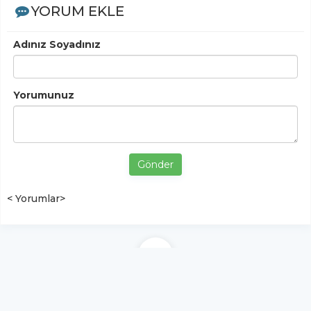
YORUM EKLE
Adınız Soyadınız
Yorumunuz
Gönder
< Yorumlar>
YUKARI ÇIK