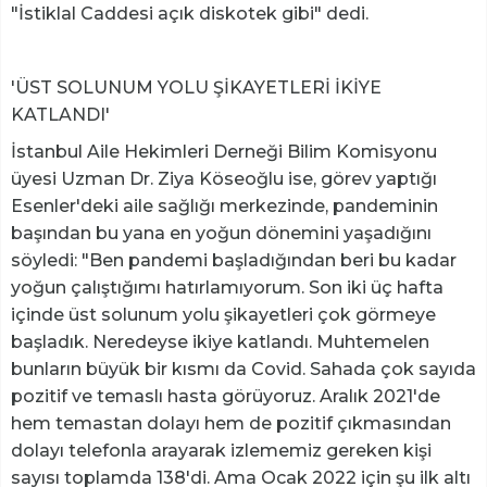
"İstiklal Caddesi açık diskotek gibi" dedi.
'ÜST SOLUNUM YOLU ŞİKAYETLERİ İKİYE
KATLANDI'
İstanbul Aile Hekimleri Derneği Bilim Komisyonu
üyesi Uzman Dr. Ziya Köseoğlu ise, görev yaptığı
Esenler'deki aile sağlığı merkezinde, pandeminin
başından bu yana en yoğun dönemini yaşadığını
söyledi: "Ben pandemi başladığından beri bu kadar
yoğun çalıştığımı hatırlamıyorum. Son iki üç hafta
içinde üst solunum yolu şikayetleri çok görmeye
başladık. Neredeyse ikiye katlandı. Muhtemelen
bunların büyük bir kısmı da Covid. Sahada çok sayıda
pozitif ve temaslı hasta görüyoruz. Aralık 2021'de
hem temastan dolayı hem de pozitif çıkmasından
dolayı telefonla arayarak izlememiz gereken kişi
sayısı toplamda 138'di. Ama Ocak 2022 için şu ilk altı