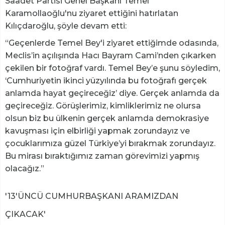
Saadet Partisi Genel Başkanı Temel
Karamollaoğlu'nu ziyaret ettiğini hatırlatan
Kılıçdaroğlu, şöyle devam etti:
“Geçenlerde Temel Bey'i ziyaret ettiğimde odasında,
Meclis’in açılışında Hacı Bayram Cami’nden çıkarken
çekilen bir fotoğraf vardı. Temel Bey’e şunu söyledim,
‘Cumhuriyetin ikinci yüzyılında bu fotoğrafı gerçek
anlamda hayat geçireceğiz’ diye. Gerçek anlamda da
geçireceğiz. Görüşlerimiz, kimliklerimiz ne olursa
olsun biz bu ülkenin gerçek anlamda demokrasiye
kavuşması için elbirliği yapmak zorundayız ve
çocuklarımıza güzel Türkiye’yi bırakmak zorundayız.
Bu mirası bıraktığımız zaman görevimizi yapmış
olacağız.”
'13'ÜNCÜ CUMHURBAŞKANI ARAMIZDAN
ÇIKACAK'