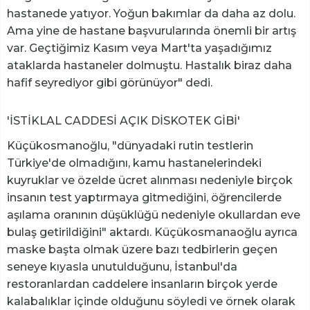
hastanede yatıyor. Yoğun bakımlar da daha az dolu.
Ama yine de hastane başvurularında önemli bir artış
var. Geçtiğimiz Kasım veya Mart'ta yaşadığımız
ataklarda hastaneler dolmuştu. Hastalık biraz daha
hafif seyrediyor gibi görünüyor" dedi.
'İSTİKLAL CADDESİ AÇIK DİSKOTEK GİBİ'
Küçükosmanoğlu, "dünyadaki rutin testlerin
Türkiye'de olmadığını, kamu hastanelerindeki
kuyruklar ve özelde ücret alınması nedeniyle birçok
insanın test yaptırmaya gitmediğini, öğrencilerde
aşılama oranının düşüklüğü nedeniyle okullardan eve
bulaş getirildiğini" aktardı. Küçükosmanaoğlu ayrıca
maske başta olmak üzere bazı tedbirlerin geçen
seneye kıyasla unutulduğunu, İstanbul'da
restoranlardan caddelere insanların birçok yerde
kalabalıklar içinde olduğunu söyledi ve örnek olarak