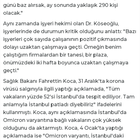
günü baz alırsak, ay sonunda yaklaşık 290 kişi
olacak."
Aynı zamanda işyeri hekimi olan Dr. Köseoğlu,
işyerlerinde de durumun kritik olduğunu anlattı: "Bazı
işyerleri çok sayıda çalışanının pozitif çıkmasında
dolayı uzaktan çalışmaya geçti. Örneğin benim
çalıştığım firmalardan bir tanesi, bir plaza,
önümüzdeki iki hafta boyunca uzaktan çalışmaya
geçti."
Sağlık Bakanı Fahrettin Koca, 31 Aralık'ta korona
virüsü salgınıyla ilgili yaptığı açıklamada, "Tüm
vakaların yüzde 52'si İstanbul'da tespit ediliyor. Tam
anlamıyla İstanbul patladı diyebiliriz" ifadelerini
kullanmıştı. Koca, aynı açıklamasında İstanbul'da
Omicron varyantına bağlı vakaların çok yüksek
olduğunu da aktarmıştı. Koca, 4 Ocak'ta yaptığı
açıklamada ise "Omicron varyantı, İstanbul'daki