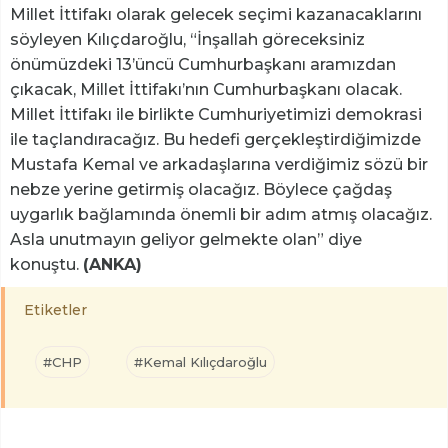
Millet İttifakı olarak gelecek seçimi kazanacaklarını
söyleyen Kılıçdaroğlu, “İnşallah göreceksiniz
önümüzdeki 13’üncü Cumhurbaşkanı aramızdan
çıkacak, Millet İttifakı’nın Cumhurbaşkanı olacak.
Millet İttifakı ile birlikte Cumhuriyetimizi demokrasi
ile taçlandıracağız. Bu hedefi gerçekleştirdiğimizde
Mustafa Kemal ve arkadaşlarına verdiğimiz sözü bir
nebze yerine getirmiş olacağız. Böylece çağdaş
uygarlık bağlamında önemli bir adım atmış olacağız.
Asla unutmayın geliyor gelmekte olan” diye
konuştu.
(ANKA)
Etiketler
#CHP
#Kemal Kılıçdaroğlu