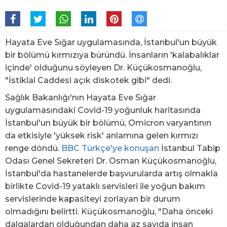
Hayata Eve Sığar uygulamasında, İstanbul'un büyük
bir bölümü kırmızıya büründü. İnsanların 'kalabalıklar
içinde' olduğunu söyleyen Dr. Küçükosmanoğlu,
"İstiklal Caddesi açık diskotek gibi" dedi.
Sağlık Bakanlığı'nın Hayata Eve Sığar
uygulamasındaki Covid-19 yoğunluk haritasında
İstanbul'un büyük bir bölümü, Omicron varyantının
da etkisiyle 'yüksek risk' anlamına gelen kırmızı
renge döndü.
BBC Türkçe'ye konuşan
İstanbul Tabip
Odası Genel Sekreteri Dr. Osman Küçükosmanoğlu,
İstanbul'da hastanelerde başvurularda artış olmakla
birlikte Covid-19 yataklı servisleri ile yoğun bakım
servislerinde kapasiteyi zorlayan bir durum
olmadığını belirtti. Küçükosmanoğlu, "Daha önceki
dalgalardan olduğundan daha az sayıda insan