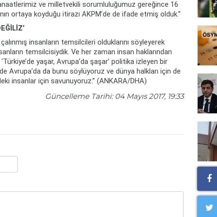
naatlerimiz ve milletvekili sorumluluğumuz gereğince 16
anın ortaya koyduğu itirazı AKPM’de de ifade etmiş olduk.”
EĞİLİZ’
çalınmış insanların temsilcileri olduklarını söyleyerek
nsanların temsilcisiydik. Ve her zaman insan haklarından
 ‘Türkiye’de yaşar, Avrupa’da şaşar’ politika izleyen bir
ilde Avrupa’da da bunu söylüyoruz ve dünya halkları için de
e’deki insanlar için savunuyoruz.” (ANKARA/DHA)
Güncelleme Tarihi: 04 Mayıs 2017, 19:33