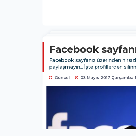
Facebook sayfanı
Facebook sayfanız üzerinden hırsızl
paylaşmayın... İşte profillerden silinm
Güncel
03 Mayıs 2017 Çarşamba 