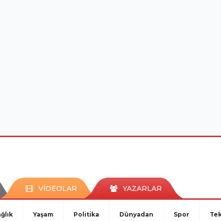
VİDEOLAR
YAZARLAR
ğlık
Yaşam
Politika
Dünyadan
Spor
Tek