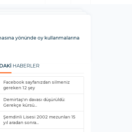
lmasına yönünde oy kullanmalarına
DAKİ
HABERLER
Facebook sayfanızdan silmeniz
gereken 12 şey
Demirtaş'ın davası düşürüldü:
Gerekçe kürsü...
Şemdinli Lisesi 2002 mezunları 15
yıl aradan sonra...