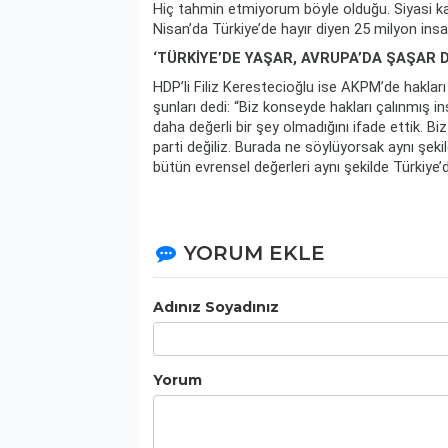
Hiç tahmin etmiyorum böyle olduğu. Siyasi ka
Nisan’da Türkiye’de hayır diyen 25 milyon ins
‘TÜRKİYE’DE YAŞAR, AVRUPA’DA ŞAŞAR D
HDP’li Filiz Kerestecioğlu ise AKPM’de hakları 
şunları dedi: “Biz konseyde hakları çalınmış i
daha değerli bir şey olmadığını ifade ettik. Biz
parti değiliz. Burada ne söylüyorsak aynı şek
bütün evrensel değerleri aynı şekilde Türkiy
YORUM EKLE
Adınız Soyadınız
Yorum