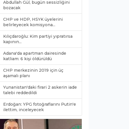
Abdullah Gül, bugün sessizliğini
bozacak
CHP ve HDP, HSYK üyelerini
belirleyecek komisyona...
Kılıçdaroğlu: Kim partiyi yıpratırsa
kapının...
Adana'da apartman dairesinde
katliam: 6 kişi öldürüldü
CHP merkezinin 2019 için üç
aşamalı planı
Yunanistan'daki firari 2 askerin iade
talebi reddedildi
Erdoğan: YPG fotoğraflarını Putin'e
0
ilettim, inceleyecek