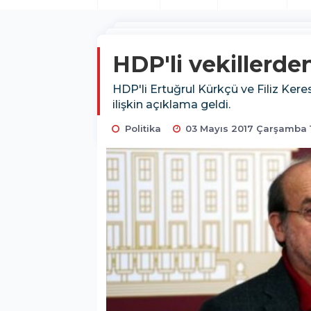
HDP'li vekillerde
HDP'li Ertuğrul Kürkçü ve Filiz Ke
ilişkin açıklama geldi.
Politika
03 Mayıs 2017 Çarşamba 