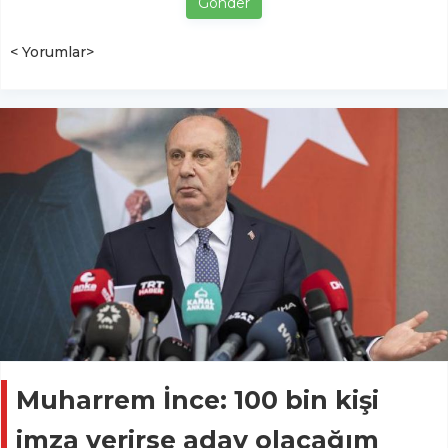
Gönder
< Yorumlar>
Muharrem İnce: 100 bin kişi
imza verirse aday olacağım