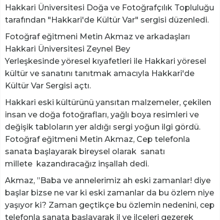
Hakkari Üniversitesi Doğa ve Fotoğrafçılık Topluluğu
tarafından "Hakkari'de Kültür Var" sergisi düzenledi.
Fotoğraf eğitmeni Metin Akmaz ve arkadaşları
Hakkari Üniversitesi Zeynel Bey
Yerleşkesinde yöresel kıyafetleri ile Hakkari yöresel
kültür ve sanatını tanıtmak amacıyla Hakkari'de
Kültür Var Sergisi açtı.
Hakkari eski kültürünü yansıtan malzemeler, çekilen
insan ve doğa fotoğrafları, yağlı boya resimleri ve
değişik tabloların yer aldığı sergi yoğun ilgi gördü.
Fotoğraf eğitmeni Metin Akmaz, Cep telefonla
sanata başlayarak bireysel olarak sanatı
millete kazandıracağız inşallah dedi.
Akmaz, ”Baba ve annelerimiz ah eski zamanlar! diye
başlar bizse ne var ki eski zamanlar da bu özlem niye
yaşıyor ki? Zaman geçtikçe bu özlemin nedenini, cep
telefonla sanata başlayarak il ve ilçeleri gezerek