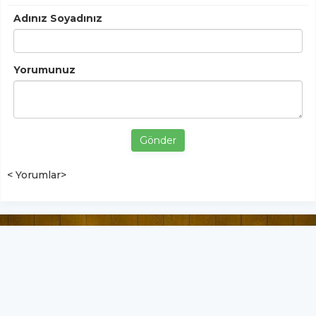
Adınız Soyadınız
Yorumunuz
Gönder
< Yorumlar>