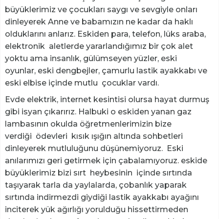
büyüklerimiz ve çocukları saygı ve sevgiyle onları
dinleyerek Anne ve babamızın ne kadar da haklı
olduklarını anlarız. Eskiden para, telefon, lüks araba,
elektronik aletlerde yararlandığımız bir çok alet
yoktu ama insanlık, gülümseyen yüzler, eski
oyunlar, eski dengbejler, çamurlu lastik ayakkabı ve
eski elbise içinde mutlu çocuklar vardı.
Evde elektrik, internet kesintisi olursa hayat durmuş
gibi isyan çıkarırız. Halbuki o eskiden yanan gaz
lambasının okulda öğretmenlerimizin bize
verdiği ödevleri kısık ışığın altında sohbetleri
dinleyerek mutluluğunu düşünemiyoruz. Eski
anılarımızı geri getirmek için çabalamıyoruz. eskide
büyüklerimiz bizi sırt heybesinin içinde sırtında
taşıyarak tarla da yaylalarda, çobanlık yaparak
sırtında indirmezdi giydiği lastik ayakkabı ayağını
inciterek yük ağırlığı yorulduğu hissettirmeden