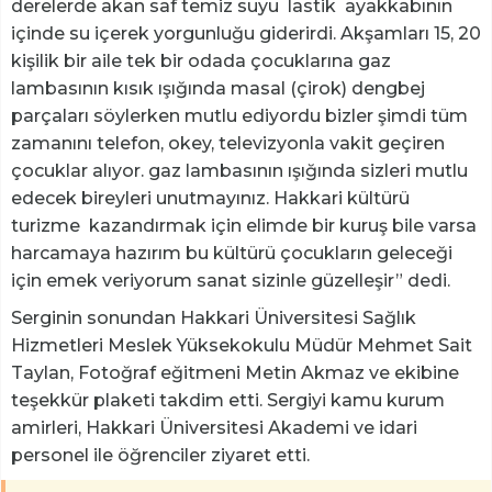
derelerde akan saf temiz suyu lastik ayakkabının
içinde su içerek yorgunluğu giderirdi. Akşamları 15, 20
kişilik bir aile tek bir odada çocuklarına gaz
lambasının kısık ışığında masal (çirok) dengbej
parçaları söylerken mutlu ediyordu bizler şimdi tüm
zamanını telefon, okey, televizyonla vakit geçiren
çocuklar alıyor. gaz lambasının ışığında sizleri mutlu
edecek bireyleri unutmayınız. Hakkari kültürü
turizme kazandırmak için elimde bir kuruş bile varsa
harcamaya hazırım bu kültürü çocukların geleceği
için emek veriyorum sanat sizinle güzelleşir” dedi.
Serginin sonundan Hakkari Üniversitesi Sağlık
Hizmetleri Meslek Yüksekokulu Müdür Mehmet Sait
Taylan, Fotoğraf eğitmeni Metin Akmaz ve ekibine
teşekkür plaketi takdim etti. Sergiyi kamu kurum
amirleri, Hakkari Üniversitesi Akademi ve idari
personel ile öğrenciler ziyaret etti.