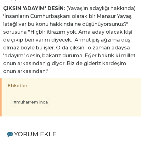
ÇIKSIN 'ADAYIM' DESİN:
(Yavaş'ın adaylığı hakkında)
'İnsanların Cumhurbaşkanı olarak bir Mansur Yavaş
isteği var bu konu hakkında ne düşünüyorsunuz?'
sorusuna "Hiçbir itirazım yok. Ama aday olacak kişi
de çıkıp ben varım diyecek. Armut piş ağzıma düş
olmaz böyle bu işler. O da çıksın, o zaman adaysa
'adayım' desin, bakarız duruma. Eğer baktık ki millet
onun arkasından gidiyor. Biz de gideriz kardeşim
onun arkasından."
Etiketler
#muharrem inca
YORUM EKLE