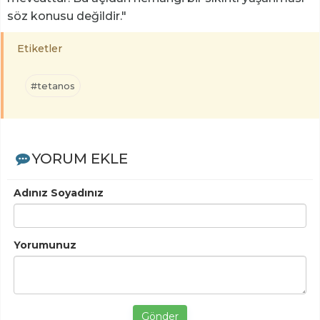
söz konusu değildir."
Etiketler
#tetanos
YORUM EKLE
Adınız Soyadınız
Yorumunuz
Gönder