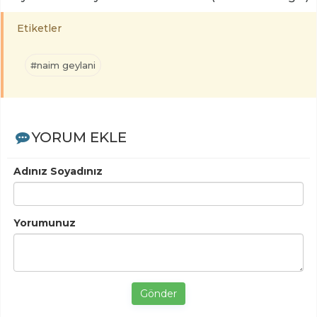
Etiketler
#naim geylani
YORUM EKLE
Adınız Soyadınız
Yorumunuz
Gönder