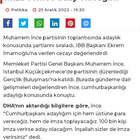
Politika
25 Aralık 2022 - 19:30
Muharrem İnce partisinin toplantısında adaylık
konusunda şartlarını sıraladı, İBB Başkanı Ekrem
İmamoğlu'na verilen cezayı değerlendirdi.
Memleket Partisi Genel Başkanı Muharrem İnce,
İstanbul Küçükçekmece'de partisinin düzenlediği
Gençlik Buluşması'na katıldı. Burada gündeme dair
gelişmeleri değerlendiren İnce, cumhurbaşkanlığı
adaylığı konusunda konuştu.
DHA'nın aktardığı bilgilere göre,
İnce
"Cumhurbaşkanı adaylığım için hem üstüne para
vereceğiz, hem de imza toplayacağız. 100 bin kişi
imza verirse aday olacağım. İnşallah sizler de imza
verirsiniz" dedi.