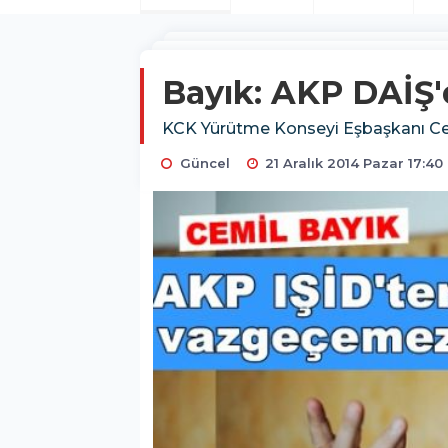
Bayık: AKP DAİŞ
KCK Yürütme Konseyi Eşbaşkanı Cemi
Güncel
21 Aralık 2014 Pazar 17:40