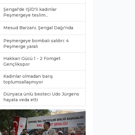
Şengal'de IŞİD'li kadınlar
Peşmergeye teslim...
Mesud Barzani, Şengal Dağı'nda
Peşmergeye bombalı saldırı: 4
Peşmerge yaralı
Hakkari Gücü 1 - 2 Fomget
Gençlikspor
Kadınlar olmadan barış
toplumsallaşmıyor
Dünyaca ünlü besteci Udo Jürgens
0
hayata veda etti