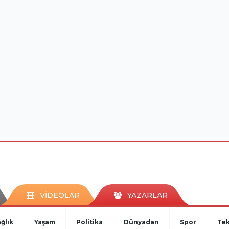
VİDEOLAR
YAZARLAR
ğlık
Yaşam
Politika
Dünyadan
Spor
Tek