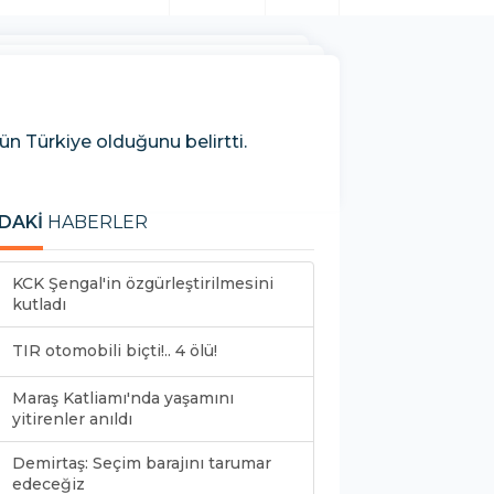
n Türkiye olduğunu belirtti.
DAKİ
HABERLER
KCK Şengal'in özgürleştirilmesini
kutladı
TIR otomobili biçti!.. 4 ölü!
Maraş Katliamı'nda yaşamını
yitirenler anıldı
Demirtaş: Seçim barajını tarumar
edeceğiz