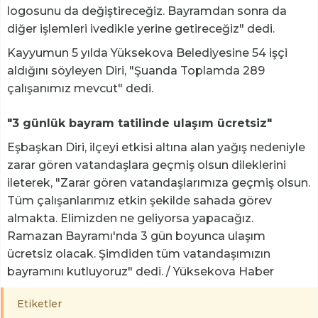
logosunu da değiştireceğiz. Bayramdan sonra da
diğer işlemleri ivedikle yerine getireceğiz" dedi.
Kayyumun 5 yılda Yüksekova Belediyesine 54 işçi
aldığını söyleyen Diri, "Şuanda Toplamda 289
çalışanımız mevcut" dedi.
"3 günlük bayram tatilinde ulaşım ücretsiz"
Eşbaşkan Diri, ilçeyi etkisi altına alan yağış nedeniyle
zarar gören vatandaşlara geçmiş olsun dileklerini
ileterek, "Zarar gören vatandaşlarımıza geçmiş olsun.
Tüm çalışanlarımız etkin şekilde sahada görev
almakta. Elimizden ne geliyorsa yapacağız.
Ramazan Bayramı'nda 3 gün boyunca ulaşım
ücretsiz olacak. Şimdiden tüm vatandaşımızın
bayramını kutluyoruz" dedi. / Yüksekova Haber
Etiketler