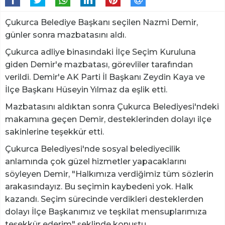
Çukurca Belediye Başkanı seçilen Nazmi Demir,
günler sonra mazbatasını aldı.
Çukurca adliye binasındaki İlçe Seçim Kuruluna
giden Demir'e mazbatası, görevliler tarafından
verildi. Demir'e AK Parti İl Başkanı Zeydin Kaya ve
İlçe Başkanı Hüseyin Yılmaz da eşlik etti.
Mazbatasını aldıktan sonra Çukurca Belediyesi'ndeki
makamına geçen Demir, desteklerinden dolayı ilçe
sakinlerine teşekkür etti.
Çukurca Belediyesi'nde sosyal belediyecilik
anlamında çok güzel hizmetler yapacaklarını
söyleyen Demir, "Halkımıza verdiğimiz tüm sözlerin
arakasındayız. Bu seçimin kaybedeni yok. Halk
kazandı. Seçim sürecinde verdikleri desteklerden
dolayı İlçe Başkanımız ve teşkilat mensuplarımıza
teşekkür ederim" şeklinde konuştu.