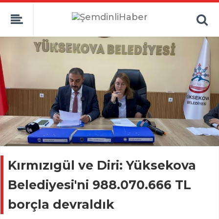
Kırmızıgül ve Diri: Yüksekova
Belediyesi'ni 988.070.666 TL
borçla devraldık