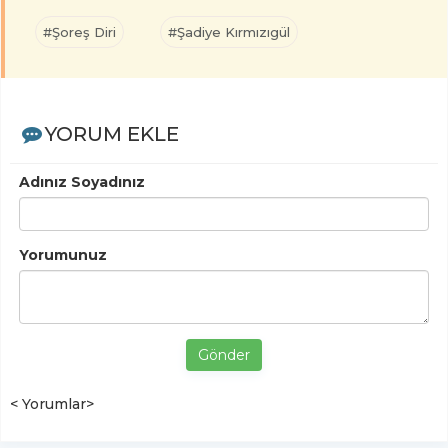
#Şoreş Diri
#Şadiye Kırmızıgül
YORUM EKLE
Adınız Soyadınız
Yorumunuz
Gönder
< Yorumlar>