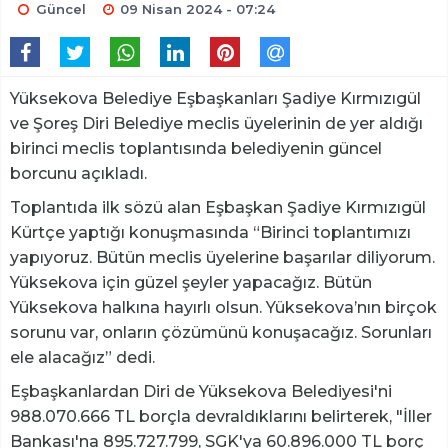
Güncel
09 Nisan 2024 - 07:24
Yüksekova Belediye Eşbaşkanları Şadiye Kırmızıgül
ve Şoreş Diri Belediye meclis üyelerinin de yer aldığı
birinci meclis toplantısında belediyenin güncel
borcunu açıkladı.
Toplantıda ilk sözü alan Eşbaşkan Şadiye Kırmızıgül
Kürtçe yaptığı konuşmasında “Birinci toplantımızı
yapıyoruz. Bütün meclis üyelerine başarılar diliyorum.
Yüksekova için güzel şeyler yapacağız. Bütün
Yüksekova halkına hayırlı olsun. Yüksekova’nın birçok
sorunu var, onların çözümünü konuşacağız. Sorunları
ele alacağız” dedi.
Eşbaşkanlardan Diri de Yüksekova Belediyesi'ni
988.070.666 TL borçla devraldıklarını belirterek, "İller
Bankası'na 895.727.799, SGK'ya 60.896.000 TL borç