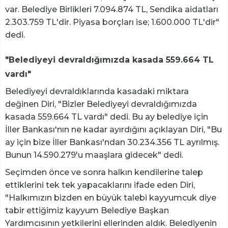
var. Belediye Birlikleri 7.094.874 TL, Sendika aidatları
2.303.759 TL'dir. Piyasa borçları ise; 1.600.000 TL'dir"
dedi.
"Belediyeyi devraldığımızda kasada 559.664 TL
vardı"
Belediyeyi devraldıklarında kasadaki miktara
değinen Diri, "Bizler Belediyeyi devraldığımızda
kasada 559.664 TL vardı" dedi. Bu ay belediye için
İller Bankası'nın ne kadar ayırdığını açıklayan Diri, "Bu
ay için bize İller Bankası'ndan 30.234.356 TL ayrılmış.
Bunun 14.590.279'u maaşlara gidecek" dedi.
Seçimden önce ve sonra halkın kendilerine talep
ettiklerini tek tek yapacaklarını ifade eden Diri,
"Halkımızın bizden en büyük talebi kayyumcuk diye
tabir ettiğimiz kayyum Belediye Başkan
Yardımcısının yetkilerini ellerinden aldık. Belediyenin