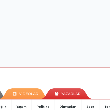
VİDEOLAR
YAZARLAR
ğlık
Yaşam
Politika
Dünyadan
Spor
Tek