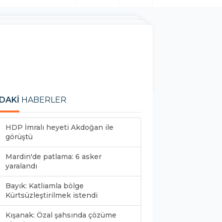
DAKİ
HABERLER
HDP İmralı heyeti Akdoğan ile
görüştü
Mardin'de patlama: 6 asker
yaralandı
Bayık: Katliamla bölge
Kürtsüzleştirilmek istendi
Kışanak: Özal şahsında çözüme