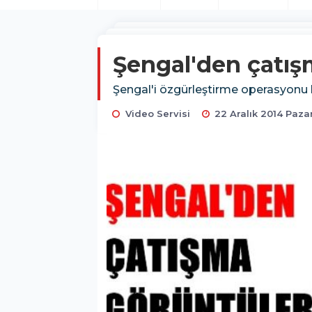
Şengal'den çatış
Şengal'i özgürleştirme operasyonu h
Video Servisi
22 Aralık 2014 Pazar