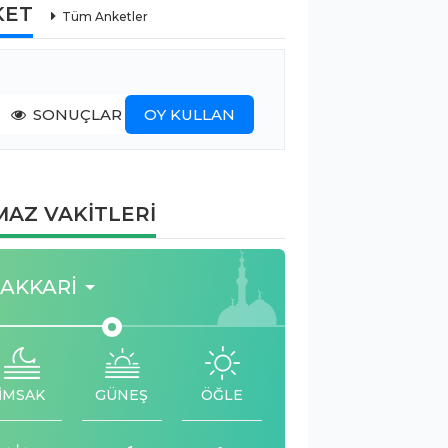
KET
Tüm Anketler
SONUÇLAR
OY KULLAN
AZ VAKİTLERİ
AKKARI
İMSAK
GÜNEŞ
ÖĞLE