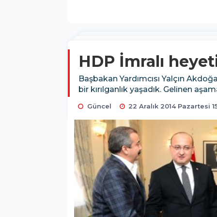
HDP İmralı heyet
Başbakan Yardımcısı Yalçın Akdoğan
bir kırılganlık yaşadık. Gelinen aşam
Güncel
22 Aralık 2014 Pazartesi 1