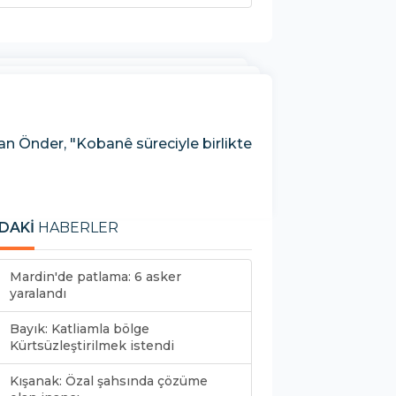
n Önder, "Kobanê süreciyle birlikte
DAKİ
HABERLER
Mardin'de patlama: 6 asker
yaralandı
Bayık: Katliamla bölge
Kürtsüzleştirilmek istendi
Kışanak: Özal şahsında çözüme