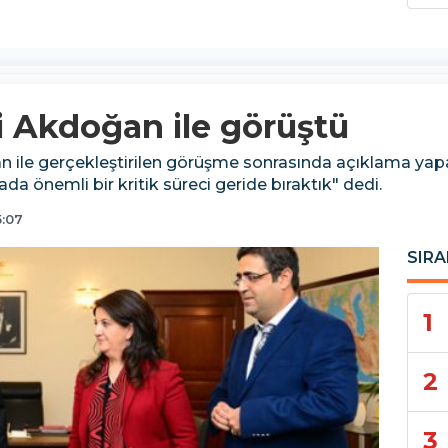
i Akdoğan ile görüştü
 ile gerçekleştirilen görüşme sonrasında açıklama yapa
ada önemli bir kritik süreci geride bıraktık" dedi.
5:07
SIRA
1
2
3