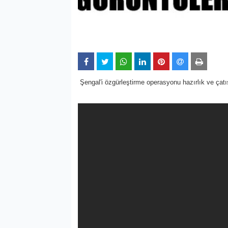
Şengal'i özgürleştirme operasyonu hazırlık ve çat