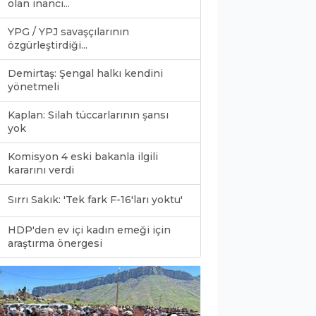
olan inancı...
YPG / YPJ savaşçılarının
özgürleştirdiği...
Demirtaş: Şengal halkı kendini
yönetmeli
Kaplan: Silah tüccarlarının şansı
yok
Komisyon 4 eski bakanla ilgili
kararını verdi
Sırrı Sakık: 'Tek fark F-16'ları yoktu'
HDP'den ev içi kadın emeği için
0
araştırma önergesi